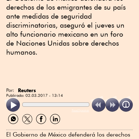
derechos de los emigrantes de su país
ante medidas de seguridad
discriminatorias, aseguró el jueves un
alto funcionario mexicano en un foro
de Naciones Unidas sobre derechos
humanos.
Reuters
Por:
Publicado:
02.03.2017 - 13:14
ReadSpeaker
Compartir
Compartir
Compartir
Compartir
por
por
por
por
WhatsApp
Twitter
Facebook
Linkedin
El Gobierno de México defenderá los derechos