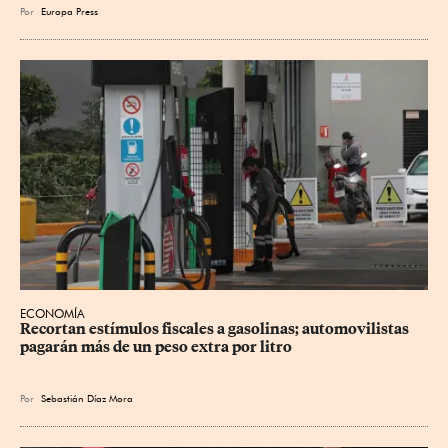
Por
Europa Press
ECONOMÍA
Recortan estímulos fiscales a gasolinas; automovilistas 
pagarán más de un peso extra por litro
Por
Sebastián Díaz Mora