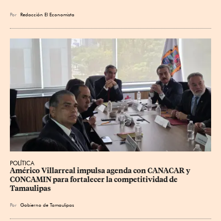
Por
Redacción El Economista
POLÍTICA
Américo Villarreal impulsa agenda con CANACAR y 
CONCAMIN para fortalecer la competitividad de 
Tamaulipas
Por
Gobierno de Tamaulipas