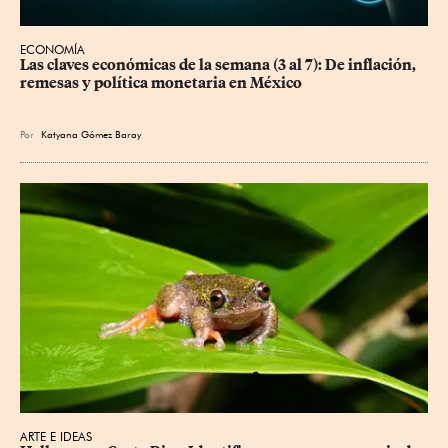
ECONOMÍA
Las claves económicas de la semana (3 al 7): De inflación, 
remesas y política monetaria en México
Por
Katyana Gómez Baray
ARTE E IDEAS