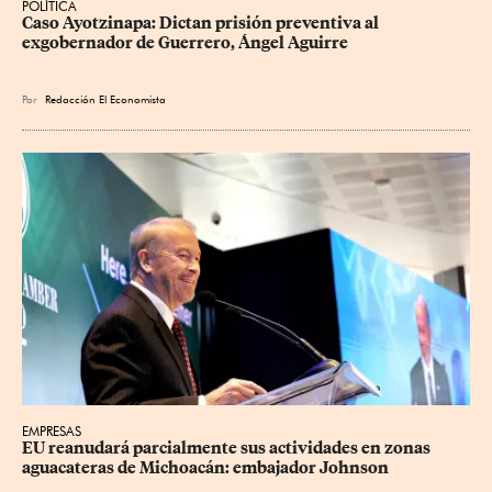
POLÍTICA
Caso Ayotzinapa: Dictan prisión preventiva al 
exgobernador de Guerrero, Ángel Aguirre
Por
Redacción El Economista
EMPRESAS
EU reanudará parcialmente sus actividades en zonas 
aguacateras de Michoacán: embajador Johnson