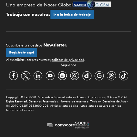
Una empresa de Nacer Global
Trabaja con nosotros
Ir a la bolsa de trabajo
Newsletter.
Suscríbete a nuestros
Regístrate aquí
Al suscribirte, aceptas nuestras
políticas de privacidad
.
Síguenos
Copyright © 1988-2015 Periódico Especializado en Economía y Finanzas, S.A. de C.V. All
Rights Reserved. Derechos Reservados. Número de reserva al Título en Derechos de Autor
04-2010-062510353600-203. Al visitar esta página, usted está de acuerdo con los
términos del servicio