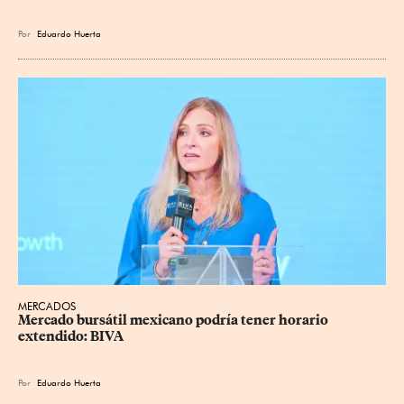
Por
Eduardo Huerta
MERCADOS
Mercado bursátil mexicano podría tener horario 
extendido: BIVA
Por
Eduardo Huerta