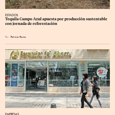
ESTADOS
Tequila Campo Azul apuesta por producción sustentable 
con jornada de reforestación
Por
Patricia Romo
EMPRESAS