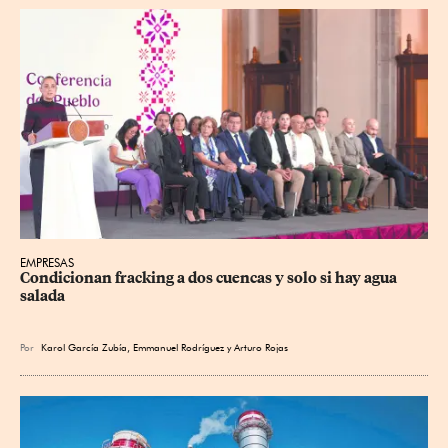
EMPRESAS
Condicionan fracking a dos cuencas y solo si hay agua 
salada
Por
Karol García Zubía
,
Emmanuel Rodríguez
y
Arturo Rojas