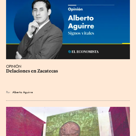
OPINIÓN
Delaciones en Zacatecas
Por
Alberto Aguirre