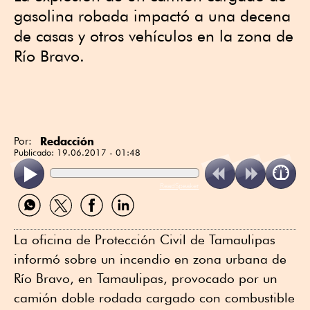
gasolina robada impactó a una decena
de casas y otros vehículos en la zona de
Río Bravo.
Redacción
Por:
Publicado:
19.06.2017 - 01:48
ReadSpeaker
Compartir
Compartir
Compartir
Compartir
por
por
por
por
WhatsApp
Twitter
Facebook
Linkedin
La oficina de Protección Civil de Tamaulipas
informó sobre un incendio en zona urbana de
Río Bravo, en Tamaulipas, provocado por un
camión doble rodada cargado con combustible