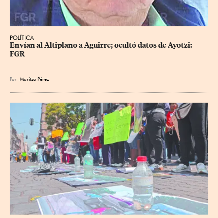
POLÍTICA
Envían al Altiplano a Aguirre; ocultó datos de Ayotzi: 
FGR
Por
Maritza Pérez