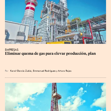
EMPRESAS
Eliminar quema de gas para elevar producción, plan
Por
Karol García Zubía
,
Emmanuel Rodríguez
y
Arturo Rojas