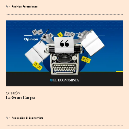
Por
Rodrigo Perezalonso
OPINIÓN
La Gran Carpa
Por
Redacción El Economista