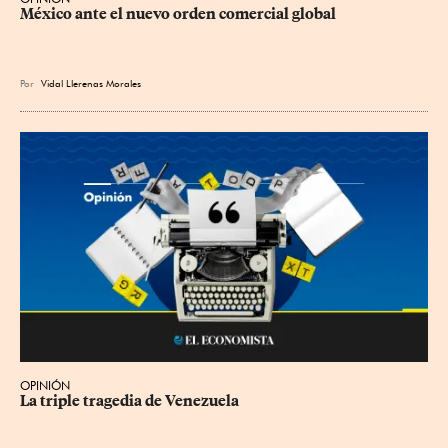
México ante el nuevo orden comercial global
Por
Vidal Llerenas Morales
OPINIÓN
La triple tragedia de Venezuela