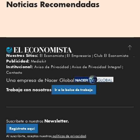
Noticias Recomendadas
Nuestros Sitios:
El Economista
El Empresario
Club El Economista
Subir
Publicidad:
Mediakit
Institucional:
Aviso de Privacidad
Aviso de Privacidad Integral
Contacto
Una empresa de Nacer Global
Trabaja con nosotros
Ir a la bolsa de trabajo
Newsletter.
Suscríbete a nuestros
Regístrate aquí
Al suscribirte, aceptas nuestras
políticas de privacidad
.