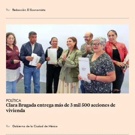
Por
Redacción El Economista
POLÍTICA
Clara Brugada entrega más de 3 mil 500 acciones de 
vivienda
Por
Gobierno de la Ciudad de México