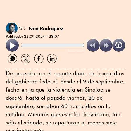
Ivan Rodriguez
Por:
Publicado:
22.09.2024 - 23:07
ReadSpeaker
Compartir
Compartir
Compartir
Compartir
por
por
por
por
WhatsApp
Twitter
Facebook
Linkedin
De acuerdo con el reporte diario de homicidios
del gobierno federal, desde el 9 de septiembre,
fecha en la que la violencia en Sinaloa se
desató, hasta el pasado viernes, 20 de
septiembre, sumaban 60 homicidios en la
entidad. Mientras que este fin de semana, tan
sólo el sábado, se reportaron al menos siete
asesinatos más.