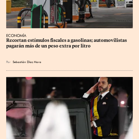
ECONOMÍA
Recortan estímulos fiscales a gasolinas; automovilistas 
pagarán más de un peso extra por litro
Por
Sebastián Díaz Mora