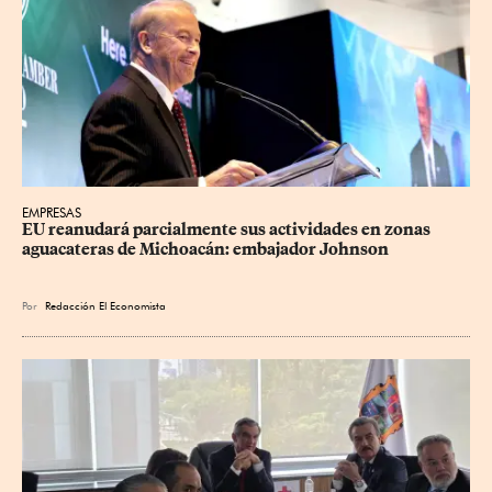
EMPRESAS
EU reanudará parcialmente sus actividades en zonas 
aguacateras de Michoacán: embajador Johnson
Por
Redacción El Economista