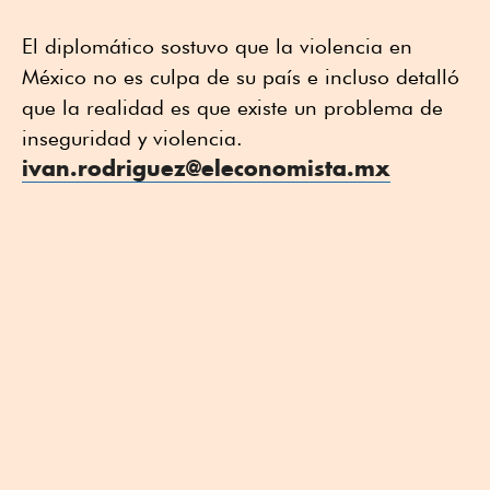
El diplomático sostuvo que la violencia en
México no es culpa de su país e incluso detalló
que la realidad es que existe un problema de
inseguridad y violencia.
ivan.rodriguez@eleconomista.mx