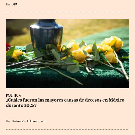
Por
AFP
POLÍTICA
¿Cuáles fueron las mayores causas de decesos en México 
durante 2025?
Por
Redacción El Economista