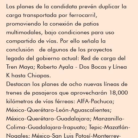
Los planes de la candidata prevén duplicar la
carga transportada por ferrocarril,
promoviendo la conexión de patios
multimodales, bajo condiciones para uso
compartido de vías. Por ello señala la
conclusión de algunos de los proyectos
legado del gobierno actual: Red de carga del
Tren Maya; Roberto Ayala - Dos Bocas y Línea
K hasta Chiapas.
Destacan los planes de ocho nuevas líneas de
trenes de pasajeros que aprovecharán 18,000
kilómetros de vías férreas: AIFA-Pachuca;
México-Querétaro-León-Aguascalientes;
México-Querétaro-Guadalajara; Manzanillo-
Colima-Guadalajara-Irapuato; Tepic-Mazatlán-
Nogales; México-San Luis Potosí-Monterrey-