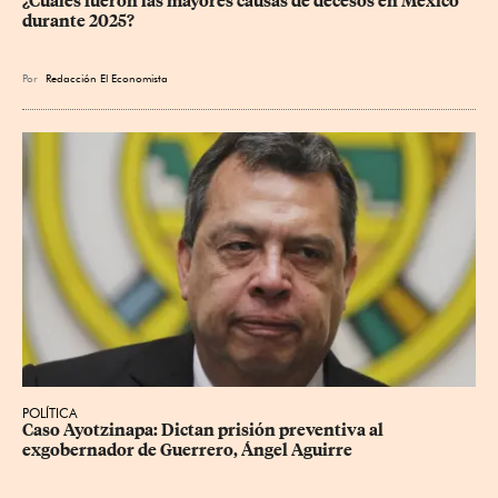
¿Cuáles fueron las mayores causas de decesos en México 
durante 2025?
Por
Redacción El Economista
POLÍTICA
Caso Ayotzinapa: Dictan prisión preventiva al 
exgobernador de Guerrero, Ángel Aguirre