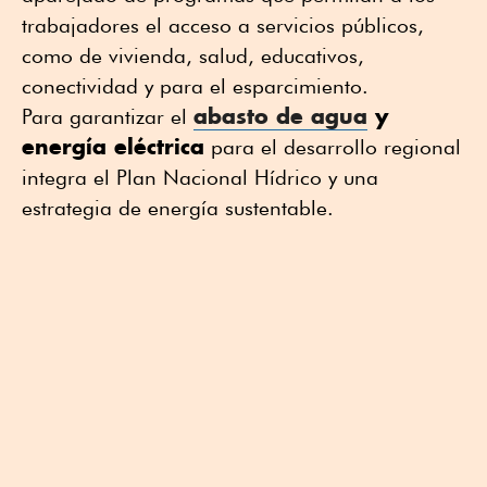
trabajadores el acceso a servicios públicos,
como de vivienda, salud, educativos,
conectividad y para el esparcimiento.
abasto de agua
y
Para garantizar el
energía eléctrica
para el desarrollo regional
integra el Plan Nacional Hídrico y una
estrategia de energía sustentable.