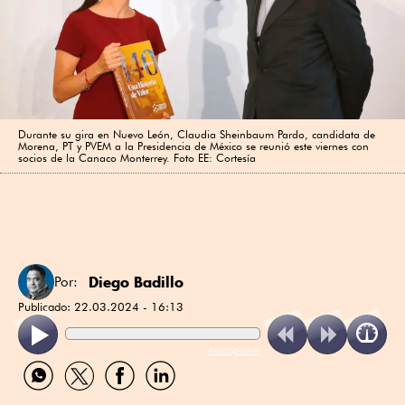
Durante su gira en Nuevo León, Claudia Sheinbaum Pardo, candidata de
Morena, PT y PVEM a la Presidencia de México se reunió este viernes con
socios de la Canaco Monterrey. Foto EE: Cortesía
Diego Badillo
Por:
Publicado:
22.03.2024 - 16:13
ReadSpeaker
Compartir
Compartir
Compartir
Compartir
por
por
por
por
WhatsApp
Twitter
Facebook
Linkedin