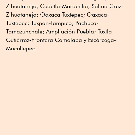
Zihuatanejo; Cuautla-Marquelia; Salina Cruz-
Zihuatanejo; Oaxaca-Tuxtepec; Oaxaca-
Tuxtepec; Tuxpan-Tampico; Pachuca-
Tamazunchale; Ampliación Puebla; Tuxtla
Gutiérrez-Frontera Comalapa y Escárcega-
Macultepec.