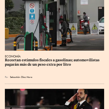
ECONOMÍA
Recortan estímulos fiscales a gasolinas; automovilistas 
pagarán más de un peso extra por litro
Por
Sebastián Díaz Mora