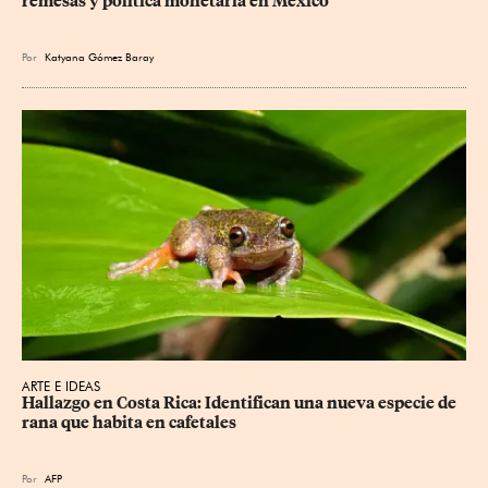
remesas y política monetaria en México
Por
Katyana Gómez Baray
ARTE E IDEAS
Hallazgo en Costa Rica: Identifican una nueva especie de 
rana que habita en cafetales
Por
AFP