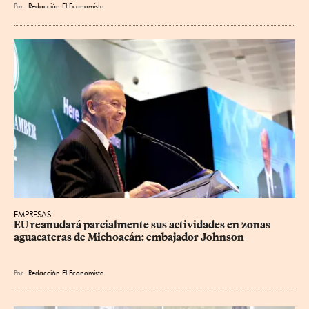
Por
Redacción El Economista
EMPRESAS
EU reanudará parcialmente sus actividades en zonas 
aguacateras de Michoacán: embajador Johnson
Por
Redacción El Economista