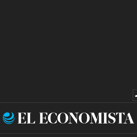
El
Economista