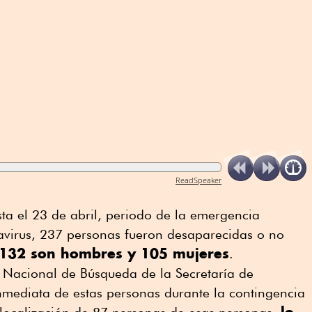
ReadSpeaker
ta el 23 de abril, periodo de la emergencia
navirus, 237 personas fueron desaparecidas o no
s 132 son hombres y 105 mujeres
.
Nacional de Búsqueda de la Secretaría de
mediata de estas personas durante la contingencia
lo
 localización de 87 personas de esas personas,