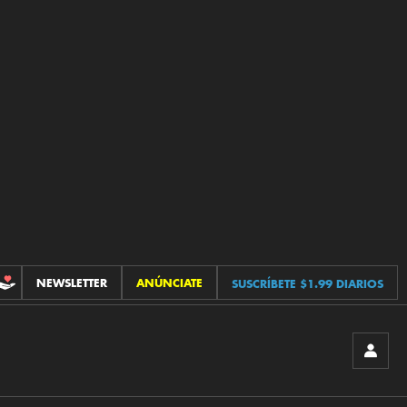
NEWSLETTER
ANÚNCIATE
SUSCRÍBETE $1.99 DIARIOS
CONTRIBUCIONES
INICIA
SESIÓ