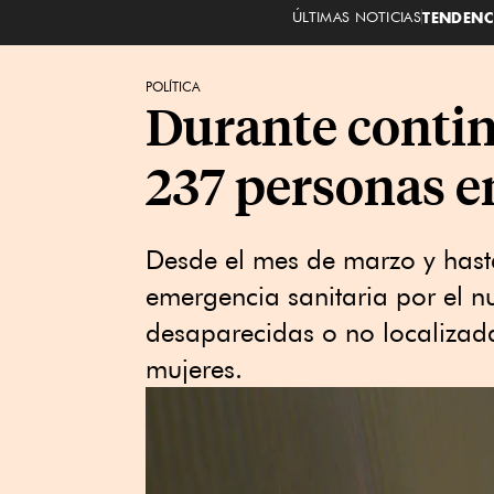
ÚLTIMAS NOTICIAS
TENDENC
POLÍTICA
Durante contin
237 personas en
Desde el mes de marzo y hasta
emergencia sanitaria por el n
desaparecidas o no localizad
mujeres.