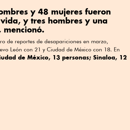
hombres y 48 mujeres fueron
 vida, y tres hombres y una
, mencionó.
o de reportes de desapariciones en marzo,
uevo León con 21 y Ciudad de México con 18. En
iudad de México, 13 personas; Sinaloa, 12