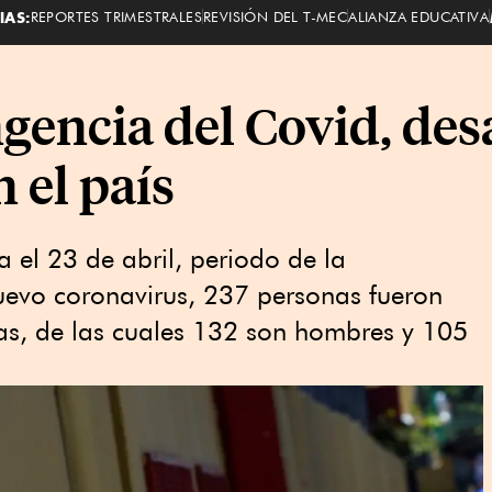
IAS:
REPORTES TRIMESTRALES
REVISIÓN DEL T-MEC
ALIANZA EDUCATIVA
gencia del Covid, de
 el país
 el 23 de abril, periodo de la
uevo coronavirus, 237 personas fueron
as, de las cuales 132 son hombres y 105