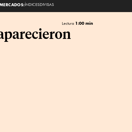
MERCADOS:
ÍNDICES
DIVISAS
1:00 min
Lectura
saparecieron