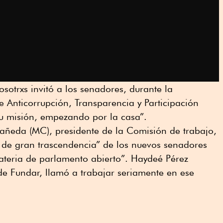
sotrxs invitó a los senadores, durante la
e Anticorrupción, Transparencia y Participación
u misión, empezando por la casa”.
ñeda (MC), presidente de la Comisión de trabajo,
l de gran trascendencia” de los nuevos senadores
ateria de parlamento abierto”. Haydeé Pérez
 de Fundar, llamó a trabajar seriamente en ese