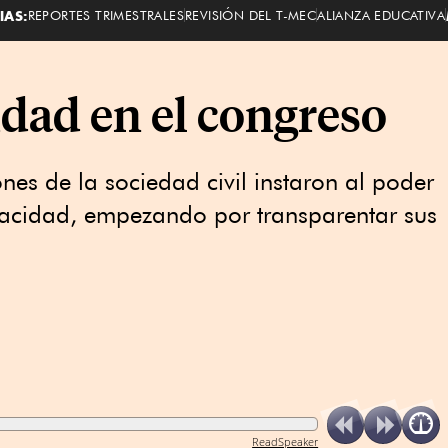
IAS:
REPORTES TRIMESTRALES
REVISIÓN DEL T-MEC
ALIANZA EDUCATIVA
dad en el congreso
nes de la sociedad civil instaron al poder
opacidad, empezando por transparentar sus
ReadSpeaker