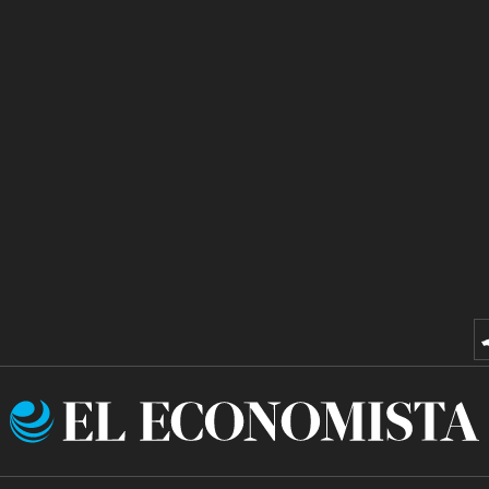
El
Economista