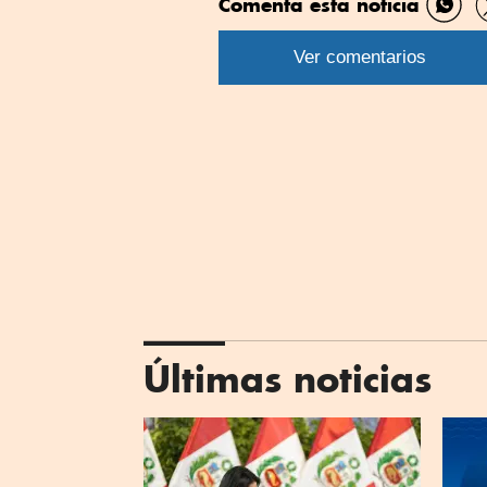
Comenta esta noticia
Comp
por
Ver comentarios
What
Últimas noticias