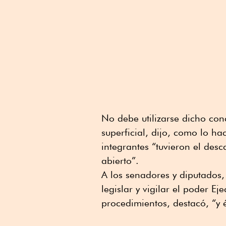
No debe utilizarse dicho co
superficial, dijo, como lo h
integrantes “tuvieron el de
abierto”.
A los senadores y diputados,
legislar y vigilar el poder Ej
procedimientos, destacó, “y