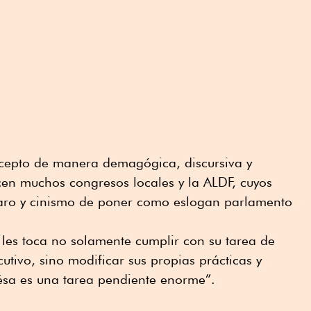
ncepto de manera demagógica, discursiva y
acen muchos congresos locales y la ALDF, cuyos
scaro y cinismo de poner como eslogan parlamento
 les toca no solamente cumplir con su tarea de
ecutivo, sino modificar sus propias prácticas y
 ésa es una tarea pendiente enorme”.