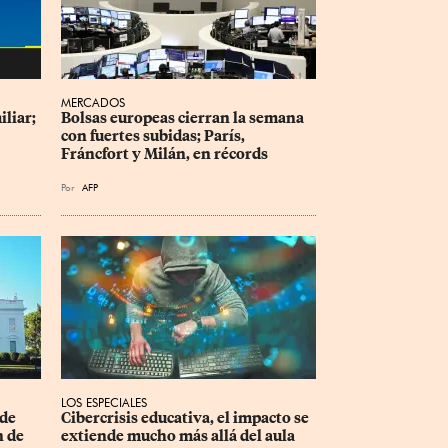
MERCADOS
liar; 
Bolsas europeas cierran la semana 
con fuertes subidas; París, 
Fráncfort y Milán, en récords
Por
AFP
LOS ESPECIALES
de 
Cibercrisis educativa, el impacto se 
 de 
extiende mucho más allá del aula