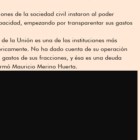
ones de la sociedad civil instaron al poder
 opacidad, empezando por transparentar sus gastos
 de la Unión es una de las instituciones más
tóricamente. No ha dado cuenta de su operación
s gastos de sus fracciones, y ésa es una deuda
firmó Mauricio Merino Huerta.