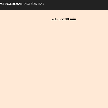
MERCADOS:
ÍNDICES
DIVISAS
2:00 min
Lectura