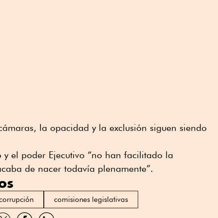
ámaras, la opacidad y la exclusión siguen siendo
y el poder Ejecutivo “no han facilitado la
acaba de nacer todavía plenamente”.
os
corrupción
comisiones legislativas