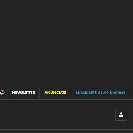
NEWSLETTER
ANÚNCIATE
SUSCRÍBETE $1.99 DIARIOS
CONTRIBUCIONES
INICIA
SESIÓ