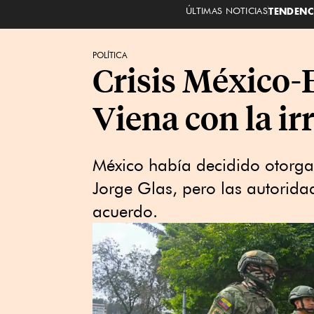
ÚLTIMAS NOTICIAS
TENDENC
POLÍTICA
Crisis México-
Viena con la i
México había decidido otorgarl
Jorge Glas, pero las autorida
acuerdo.