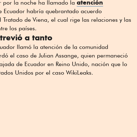
atención
er por la noche ha llamado la
ue Ecuador habría quebrantado acuerdo
l Tratado de Viena, el cual rige las relaciones y las
re los países.
trevió a tanto
cuador llamó la atención de la comunidad
cordó el caso de Julian Assange, quien permaneció
bajada de Ecuador en Reino Unido, nación que lo
stados Unidos por el caso WikiLeaks.