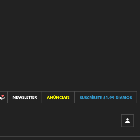
NEWSLETTER
ANÚNCIATE
SUSCRÍBETE $1.99 DIARIOS
CONTRIBUCIONES
INICIA
SESIÓ