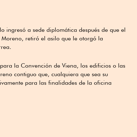
lo ingresó a sede diplomática después de que el
Moreno, retiró el asilo que le otorgó la
rrea.
 para la Convención de Viena, los edificios o las
terreno contiguo que, cualquiera que sea su
usivamente para las finalidades de la oficina