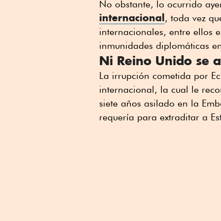
No obstante, lo ocurrido ay
internacional
, toda vez q
internacionales, entre ellos e
inmunidades diplomáticas ent
Ni Reino Unido se a
La irrupción cometida por E
internacional, la cual le re
siete años asilado en la Em
requería para extraditar a E