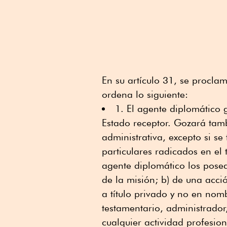
En su artículo 31, se proclam
ordena lo siguiente:
1. El agente diplomático 
Estado receptor. Gozará tamb
administrativa, excepto si se
particulares radicados en el 
agente diplomático los posea
de la misión; b) de una acci
a título privado y no en nom
testamentario, administrador
cualquier actividad profesio