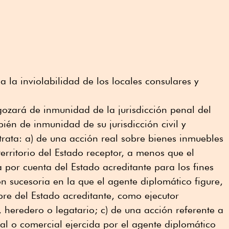
a la inviolabilidad de los locales consulares y
gozará de inmunidad de la jurisdicción penal del
ién de inmunidad de su jurisdicción civil y
 trata: a) de una acción real sobre bienes inmuebles
territorio del Estado receptor, a menos que el
 por cuenta del Estado acreditante para los fines
ón sucesoria en la que el agente diplomático figure,
bre del Estado acreditante, como ejecutor
, heredero o legatario; c) de una acción referente a
nal o comercial ejercida por el agente diplomático