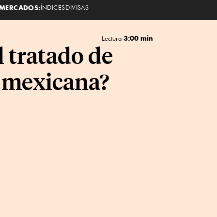
MERCADOS:
ÍNDICES
DIVISAS
3:00 min
Lectura
 tratado de
a mexicana?