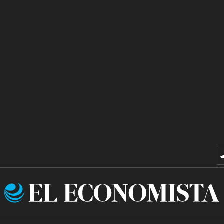
El
Economista