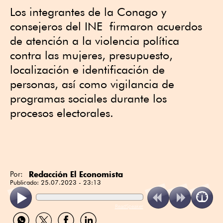
Los integrantes de la Conago y
consejeros del INE firmaron acuerdos
de atención a la violencia política
contra las mujeres, presupuesto,
localización e identificación de
personas, así como vigilancia de
programas sociales durante los
procesos electorales.
Redacción El Economista
Por:
Publicado:
25.07.2023 - 23:13
ReadSpeaker
Compartir
Compartir
Compartir
Compartir
por
por
por
por