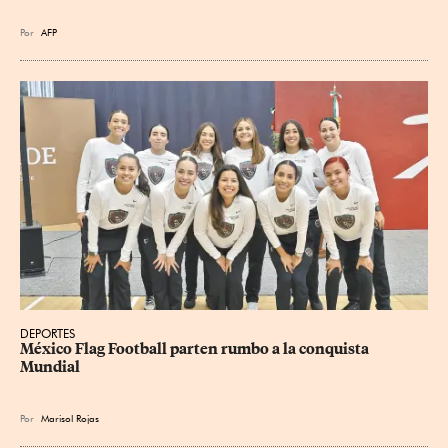
Por
AFP
DEPORTES
México Flag Football parten rumbo a la conquista 
Mundial
Por
Marisol Rojas