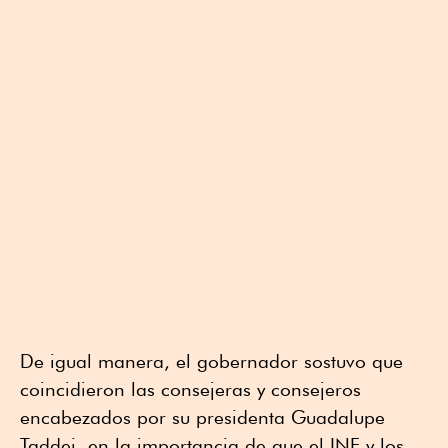
De igual manera, el gobernador sostuvo que
coincidieron las consejeras y consejeros
encabezados por su presidenta Guadalupe
Taddei, en la importancia de que el INE y los