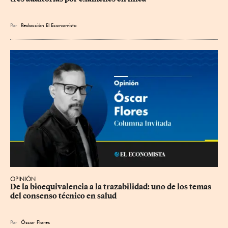
Por
Redacción El Economista
OPINIÓN
De la bioequivalencia a la trazabilidad: uno de los temas 
del consenso técnico en salud
Por
Óscar Flores