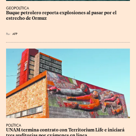
GEOPOLÍTICA
Buque petrolero reporta explosiones al pasar por el 
estrecho de Ormuz
Por
AFP
POLÍTICA
UNAM termina contrato con Territorium Life e iniciará 
tres auditorías por exámenes en línea