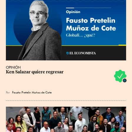
OPINIÓN
Ken Salazar quiere regresar
Por
Fausto Pretelin Muñoz de Cote