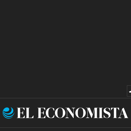
El
Economista