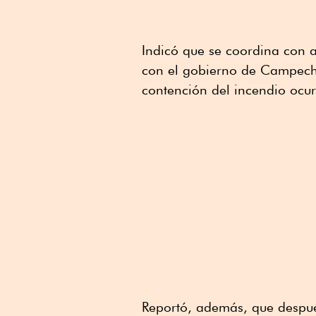
Indicó que se coordina con
con el gobierno de Campeche
contención del incendio ocur
Reportó, además, que después