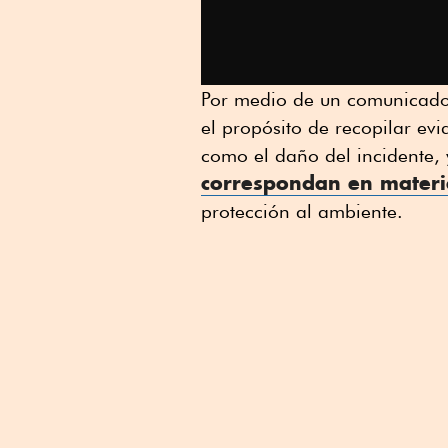
Por medio de un comunicado 
el propósito de recopilar evi
como el daño del incidente, 
correspondan en materia
protección al ambiente.