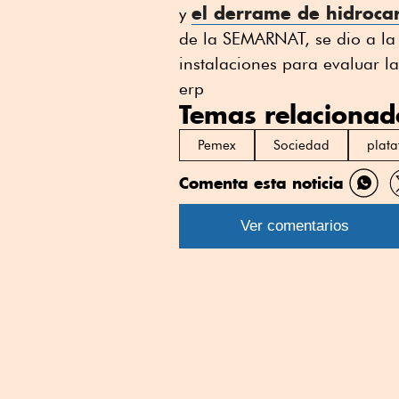
el derrame de hidroca
y
de la SEMARNAT, se dio a la 
instalaciones para evaluar l
erp
Temas relacionad
Pemex
Sociedad
plata
Comenta esta noticia
Comp
por
Ver comentarios
What