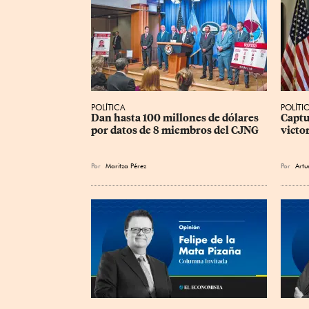
POLÍTICA
POLÍTI
Dan hasta 100 millones de dólares 
Captu
por datos de 8 miembros del CJNG
victo
Por
Maritza Pérez
Por
Artu