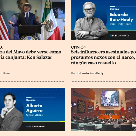
CA
OPINIÓN
ra del Mayo debe verse como 
Seis influencers asesinados po
ria conjunta: Ken Salazar
presuntos nexos con el narco, 
ningún caso resuelto
ro Rojas
Por
Eduardo Ruiz-Healy