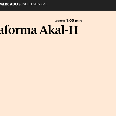
MERCADOS:
ÍNDICES
DIVISAS
1:00 min
Lectura
taforma Akal-H