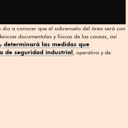
dio a conocer que el sobrevuelo del área será con
dencias documentales y físicas de las causas, así
determinará las medidas que
y
 de seguridad industrial
, operativa y de