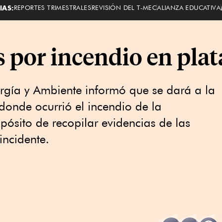
IAS:
REPORTES TRIMESTRALES
REVISIÓN DEL T-MEC
ALIANZA EDUCATIVA
 por incendio en pla
rgía y Ambiente informó que se dará a la
donde ocurrió el incendio de la
pósito de recopilar evidencias de las
incidente.