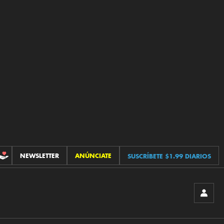
NEWSLETTER
ANÚNCIATE
SUSCRÍBETE $1.99 DIARIOS
CONTRIBUCIONES
INICIA
SESIÓ