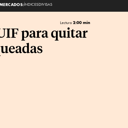
MERCADOS:
ÍNDICES
DIVISAS
2:00 min
Lectura
UIF para quitar
oqueadas