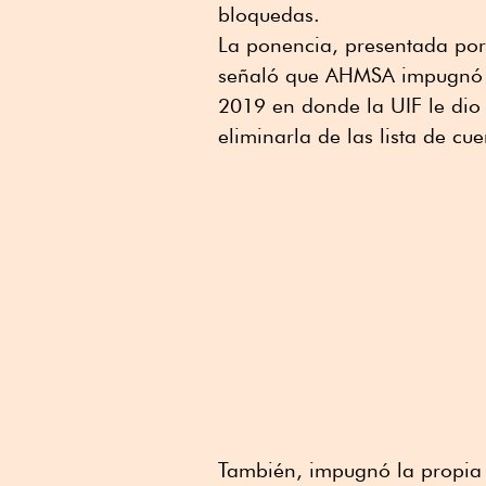
bloquedas.
La ponencia, presentada por
señaló que AHMSA impugnó tre
2019 en donde la UIF le dio
eliminarla de las lista de cu
También, impugnó la propia 