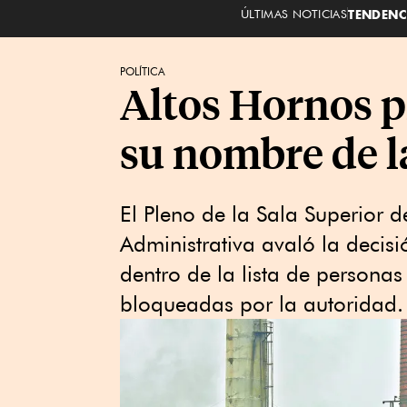
ÚLTIMAS NOTICIAS
TENDENC
POLÍTICA
Altos Hornos p
su nombre de l
El Pleno de la Sala Superior de
Administrativa avaló la decis
dentro de la lista de persona
bloqueadas por la autoridad.