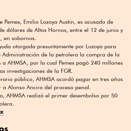
 de Pemex, Emilio Lozoya Austin, es acusado de
de dólares de Altos Hornos, entre el 12 de junio y
, en sobornos.
 ayuda otorgada presuntamente por Lozoya para
 Administración de la petrolera la compra de la
s a AHMSA, por la cual Pemex pagó 240 millones
as investigaciones de la FGR.
erario público, AHMSA acordó pagar en tres años
r a Alonso Ancira del proceso penal.
o, AHMSA realizó el primer desembolso por 50
olera.
mx
os