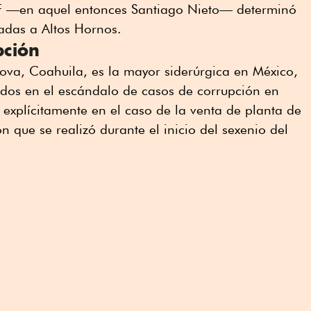
 UIF —en aquel entonces Santiago Nieto— determinó
eadas a Altos Hornos.
pción
va, Coahuila, es la mayor siderúrgica en México,
ados en el escándalo de casos de corrupción en
 explícitamente en el caso de la venta de planta de
 que se realizó durante el inicio del sexenio del