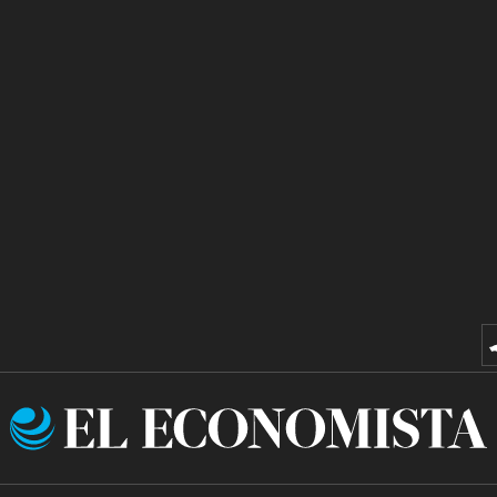
El
Economista