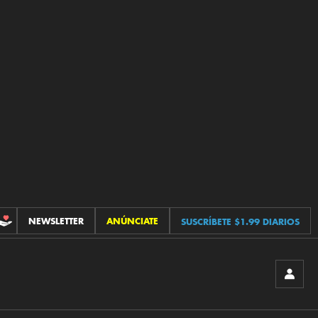
NEWSLETTER
ANÚNCIATE
SUSCRÍBETE $1.99 DIARIOS
CONTRIBUCIONES
INICIA
SESIÓ