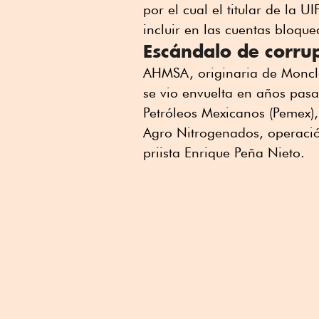
por el cual el titular de la
incluir en las cuentas bloqu
Escándalo de corru
AHMSA, originaria de Monclo
se vio envuelta en años pas
Petróleos Mexicanos (Pemex),
Agro Nitrogenados, operación
priista Enrique Peña Nieto.