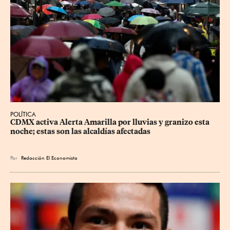
POLÍTICA
CDMX activa Alerta Amarilla por lluvias y granizo esta 
noche; estas son las alcaldías afectadas
Por
Redacción El Economista