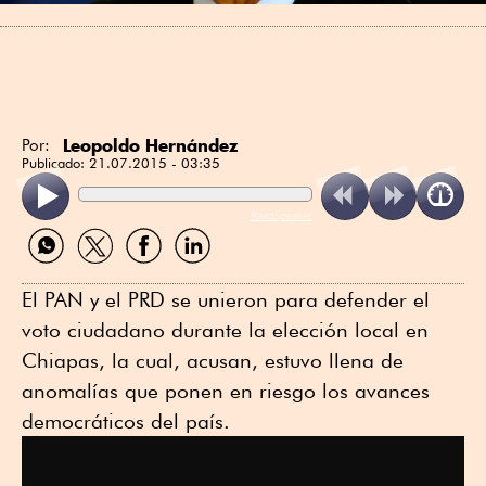
Leopoldo Hernández
Por:
Publicado:
21.07.2015 - 03:35
ReadSpeaker
Compartir
Compartir
Compartir
Compartir
por
por
por
por
WhatsApp
Twitter
Facebook
Linkedin
El PAN y el PRD se unieron para defender el
voto ciudadano durante la elección local en
Chiapas, la cual, acusan, estuvo llena de
anomalías que ponen en riesgo los avances
democráticos del país.