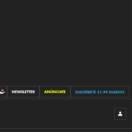
NEWSLETTER
ANÚNCIATE
SUSCRÍBETE $1.99 DIARIOS
CONTRIBUCIONES
INICIA
SESIÓ