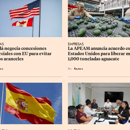
AS
EMPRESAS
á negocia concesiones 
La APEAM anuncia acuerdo co
ciales con EU para evitar 
Estados Unidos para liberar m
s aranceles
1,000 toneladas aguacate
ers
Por
Reuters