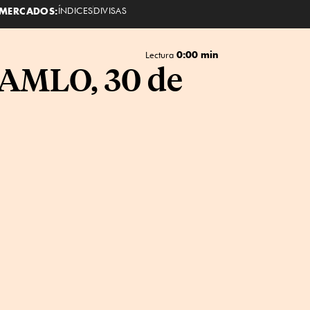
MERCADOS:
ÍNDICES
DIVISAS
0:00 min
Lectura
 AMLO, 30 de