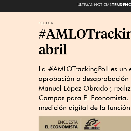
ÚLTIMAS NOTICIAS
TENDENC
POLÍTICA
#AMLOTracking
abril
La #AMLOTrackingPoll es un eje
aprobación o desaprobación d
Manuel López Obrador, realiz
Campos para El Economista. 
medición digital de la función