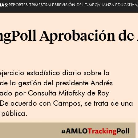
IAS:
REPORTES TRIMESTRALES
REVISIÓN DEL T-MEC
ALIANZA EDUCATIVA
Poll Aprobación de
rcicio estadístico diario sobre la
e la gestión del presidente Andrés
ado por Consulta Mitofsky de Roy
De acuerdo con Campos, se trata de una
 pública.