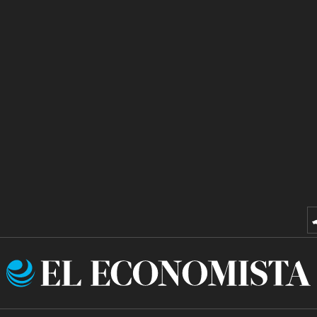
El
Economista