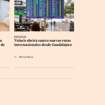
ESTADOS
a 
Volaris abrirá cuatro nuevas rutas 
 de 
internacionales desde Guadalajara
Por
Patricia Romo