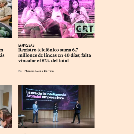
EMPRESAS
n 
Registro telefónico suma 6.7 
ás 
millones de líneas en 40 días; falta 
vincular el 52% del total
Por
Nicolás Lucas-Bartolo