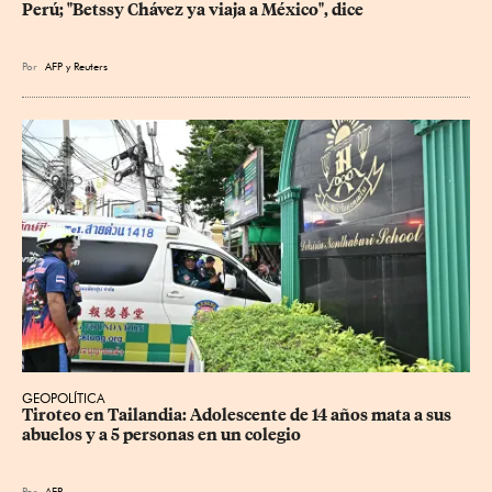
Perú; "Betssy Chávez ya viaja a México", dice
Por
AFP
y
Reuters
GEOPOLÍTICA
Tiroteo en Tailandia: Adolescente de 14 años mata a sus 
abuelos y a 5 personas en un colegio
Por
AFP