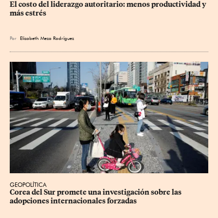
El costo del liderazgo autoritario: menos productividad y 
más estrés
Por
Elizabeth Meza Rodríguez
GEOPOLÍTICA
Corea del Sur promete una investigación sobre las 
adopciones internacionales forzadas