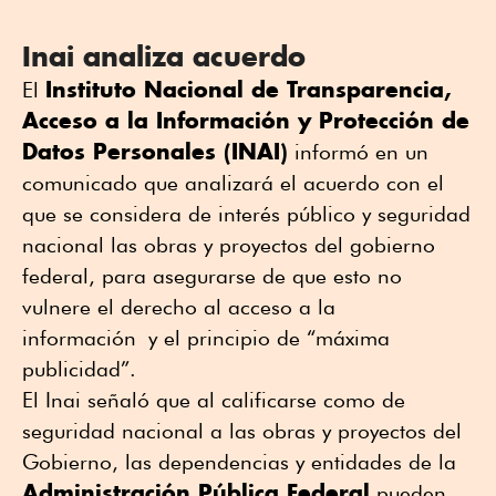
Inai analiza acuerdo
Instituto Nacional de Transparencia,
El
Acceso a la Información y Protección de
Datos Personales (INAI)
informó en un
comunicado que analizará el acuerdo con el
que se considera de interés público y seguridad
nacional las obras y proyectos del gobierno
federal, para asegurarse de que esto no
vulnere el derecho al acceso a la
información y el principio de “máxima
publicidad”.
El Inai señaló que al calificarse como de
seguridad nacional a las obras y proyectos del
Gobierno, las dependencias y entidades de la
Administración Pública Federal
pueden