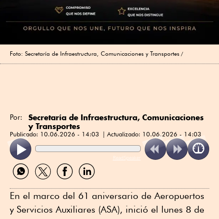
Foto: Secretaría de Infraestructura, Comunicaciones y Transportes
Secretaría de Infraestructura, Comunicaciones
Por:
y Transportes
Publicado:
10.06.2026 - 14:03
Actualizado:
10.06.2026 - 14:03
ReadSpeaker
Compartir
Compartir
Compartir
Compartir
por
por
por
por
WhatsApp
Twitter
Facebook
Linkedin
En el marco del 61 aniversario de Aeropuertos
y Servicios Auxiliares (ASA), inició el lunes 8 de