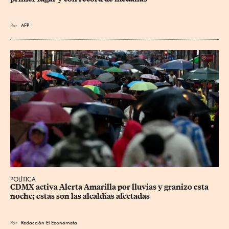
Por
AFP
POLÍTICA
CDMX activa Alerta Amarilla por lluvias y granizo esta 
noche; estas son las alcaldías afectadas
Por
Redacción El Economista