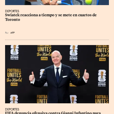
DEPORTES
Swiatek reacciona a tiempo y se mete en cuartos de 
Toronto
Por
AFP
DEPORTES
FIFA denuncia ofensiva contra Gianni Infantino para 