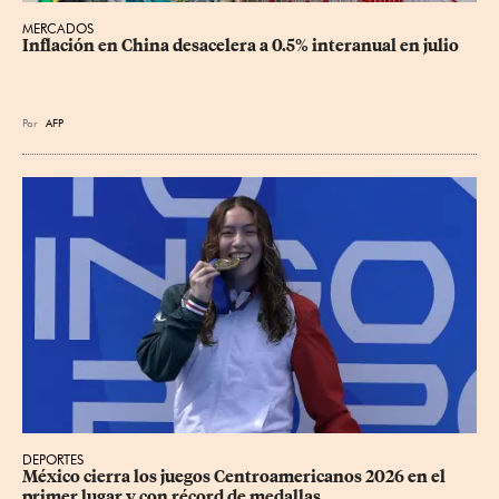
MERCADOS
Inflación en China desacelera a 0.5% interanual en julio
Por
AFP
DEPORTES
México cierra los juegos Centroamericanos 2026 en el 
primer lugar y con récord de medallas