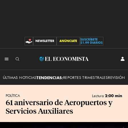
SUSCRÍBETE
NEWSLETTER
ANÚNCIATE
CONTRIBUCIONES
$1.99 DIARIOS
INI
El
SES
Economista
ÚLTIMAS NOTICIAS
TENDENCIAS:
REPORTES TRIMESTRALES
REVISIÓN 
2:00 min
POLÍTICA
Lectura
61 aniversario de Aeropuertos y
Servicios Auxiliares