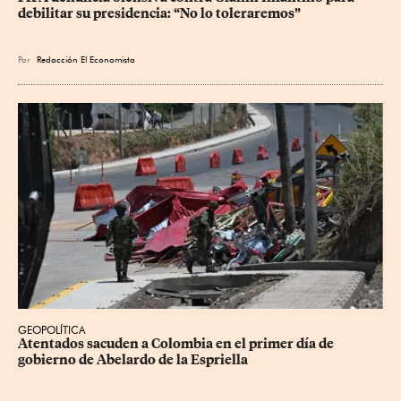
debilitar su presidencia: “No lo toleraremos”
Por
Redacción El Economista
GEOPOLÍTICA
Atentados sacuden a Colombia en el primer día de 
gobierno de Abelardo de la Espriella