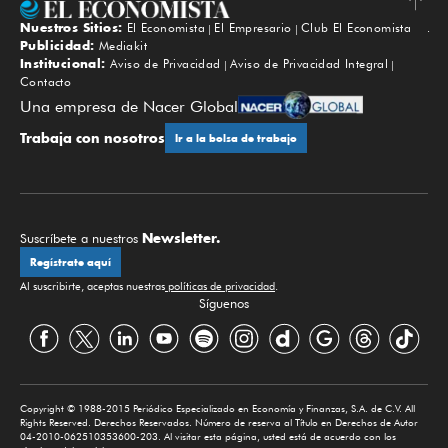
Nuestros Sitios:
El Economista
El Empresario
Club El Economista
Subir
Publicidad:
Mediakit
Institucional:
Aviso de Privacidad
Aviso de Privacidad Integral
Contacto
Una empresa de Nacer Global
Trabaja con nosotros
Ir a la bolsa de trabajo
Newsletter.
Suscríbete a nuestros
Regístrate aquí
Al suscribirte, aceptas nuestras
políticas de privacidad
.
Síguenos
Copyright © 1988-2015 Periódico Especializado en Economía y Finanzas, S.A. de C.V. All
Rights Reserved. Derechos Reservados. Número de reserva al Título en Derechos de Autor
04-2010-062510353600-203. Al visitar esta página, usted está de acuerdo con los