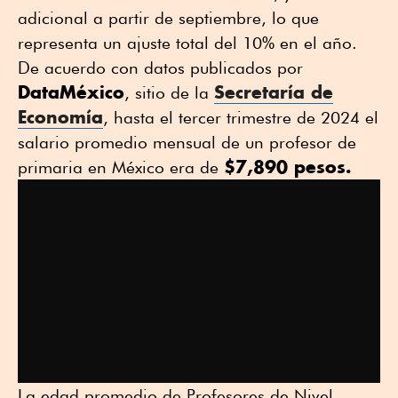
adicional a partir de septiembre, lo que
representa un ajuste total del 10% en el año.
De acuerdo con datos publicados por
DataMéxico
Secretaría de
, sitio de la
Economía
, hasta el tercer trimestre de 2024 el
salario promedio mensual de un profesor de
$7,890 pesos.
primaria en México era de
La edad promedio de Profesores de Nivel