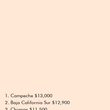
Campeche $13,000
Baja California Sur $12,900
Chiapas $11,500