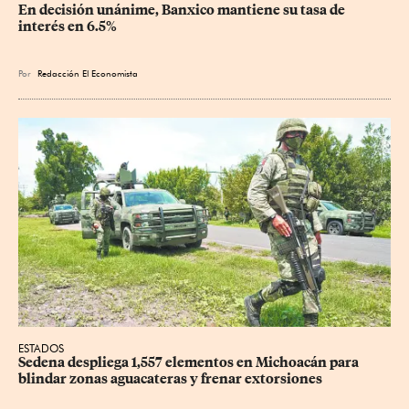
En decisión unánime, Banxico mantiene su tasa de 
interés en 6.5%
Por
Redacción El Economista
ESTADOS
Sedena despliega 1,557 elementos en Michoacán para 
blindar zonas aguacateras y frenar extorsiones