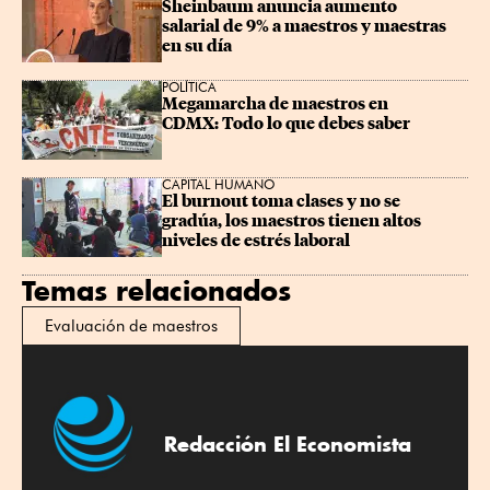
Sheinbaum anuncia aumento 
salarial de 9% a maestros y maestras 
en su día
POLÍTICA
Megamarcha de maestros en 
CDMX: Todo lo que debes saber
CAPITAL HUMANO
El burnout toma clases y no se 
gradúa, los maestros tienen altos 
niveles de estrés laboral
Temas relacionados
Evaluación de maestros
Redacción El Economista