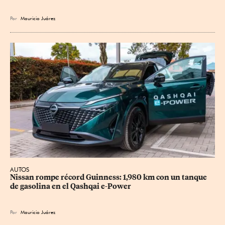
Por
Mauricio Juárez
AUTOS
Nissan rompe récord Guinness: 1,980 km con un tanque 
de gasolina en el Qashqai e-Power
Por
Mauricio Juárez