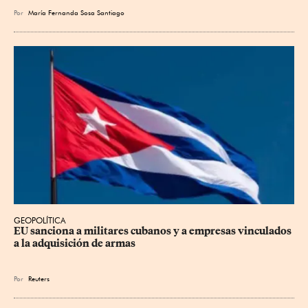
Por
María Fernanda Sosa Santiago
GEOPOLÍTICA
EU sanciona a militares cubanos y a empresas vinculados 
a la adquisición de armas
Por
Reuters