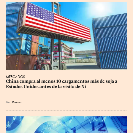
MERCADOS
China compra al menos 10 cargamentos más de soja a 
Estados Unidos antes de la visita de Xi
Por
Reuters