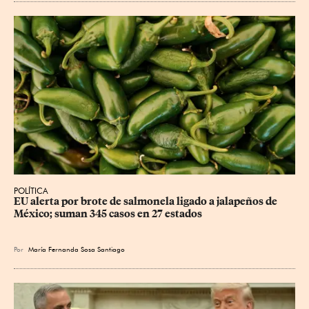
POLÍTICA
EU alerta por brote de salmonela ligado a jalapeños de 
México; suman 345 casos en 27 estados
Por
María Fernanda Sosa Santiago