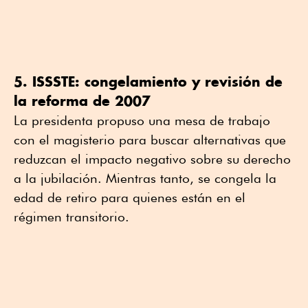
5. ISSSTE: congelamiento y revisión de
la reforma de 2007
La presidenta propuso una mesa de trabajo
con el magisterio para buscar alternativas que
reduzcan el impacto negativo sobre su derecho
a la jubilación. Mientras tanto, se congela la
edad de retiro para quienes están en el
régimen transitorio.