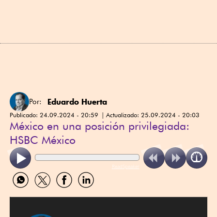
Eduardo Huerta
Por:
Publicado:
24.09.2024 - 20:59
Actualizado:
25.09.2024 - 20:03
México en una posición privilegiada:
HSBC México
ReadSpeaker
Compartir
Compartir
Compartir
Compartir
por
por
por
por
WhatsApp
Twitter
Facebook
Linkedin