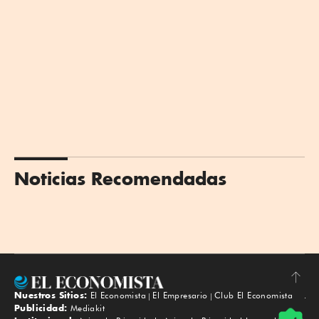
Noticias Recomendadas
Nuestros Sitios:
El Economista
El Empresario
Club El Economista
Subir
Publicidad:
Mediakit