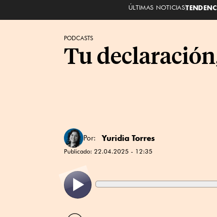
ÚLTIMAS NOTICIAS
TENDENC
PODCASTS
Tu declaración,
Yuridia Torres
Por:
Publicado:
22.04.2025 - 12:35
Compartir