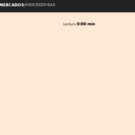
MERCADOS:
ÍNDICES
DIVISAS
0:00 min
Lectura