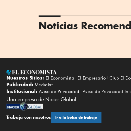
Noticias Recomen
Nuestros Sitios:
El Economista
El Empresario
Club El E
Publicidad:
Mediakit
Institucional:
Aviso de Privacidad
Aviso de Privacidad Int
Una empresa de Nacer Global
Trabaja con nosotros
Ir a la bolsa de trabajo