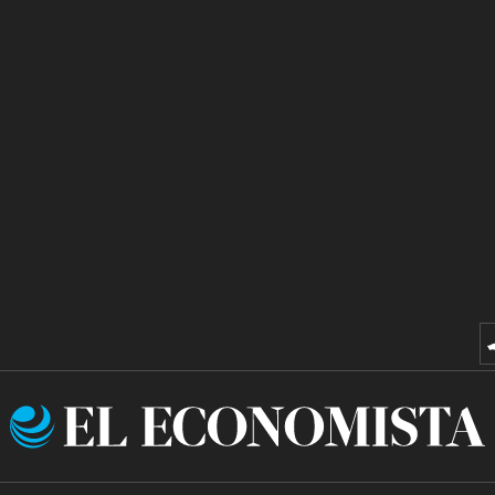
El
Economista