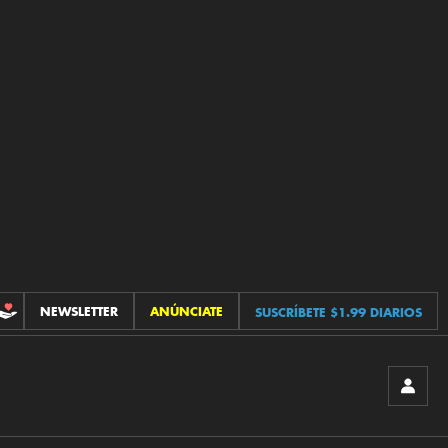
NEWSLETTER
ANÚNCIATE
SUSCRÍBETE $1.99 DIARIOS
CONTRIBUCIONES
INICIA
SESIÓ