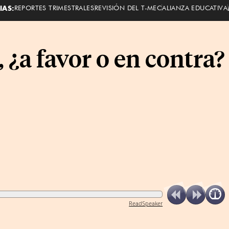
IAS:
REPORTES TRIMESTRALES
REVISIÓN DEL T-MEC
ALIANZA EDUCATIVA
 ¿a favor o en contra?
ReadSpeaker