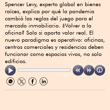
Spencer Levy, experto global en bienes
raíces, explica por qué la pandemia
cambió las reglas del juego para el
mercado inmobiliario. ¿Volver a la
oficina? Solo si aporta valor real. El
nuevo paradigma es operativo: oficinas,
centros comerciales y residencias deben
funcionar como espacios vivos, no solo
edificios.
ReadSpeaker
Compartir
Compartir
Compartir
Compartir
por
por
por
por
WhatsApp
Twitter
Facebook
Linkedin