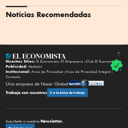
Noticias Recomendadas
Nuestros Sitios:
El Economista
El Empresario
Club El Economista
Subir
Publicidad:
Mediakit
Institucional:
Aviso de Privacidad
Aviso de Privacidad Integral
Contacto
Una empresa de Nacer Global
Trabaja con nosotros
Ir a la bolsa de trabajo
Newsletter.
Suscríbete a nuestros