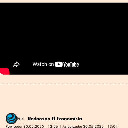
Redacción El Economista
Por:
Publicado:
30.05.2025 - 12:56
Actualizado:
30.05.2025 - 13:04