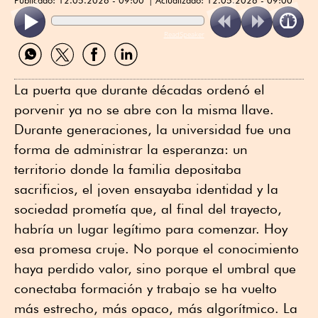
ReadSpeaker
Compartir
Compartir
Compartir
Compartir
por
por
por
por
WhatsApp
Twitter
Facebook
Linkedin
La puerta que durante décadas ordenó el
porvenir ya no se abre con la misma llave.
Durante generaciones, la universidad fue una
forma de administrar la esperanza: un
territorio donde la familia depositaba
sacrificios, el joven ensayaba identidad y la
sociedad prometía que, al final del trayecto,
habría un lugar legítimo para comenzar. Hoy
esa promesa cruje. No porque el conocimiento
haya perdido valor, sino porque el umbral que
conectaba formación y trabajo se ha vuelto
más estrecho, más opaco, más algorítmico. La