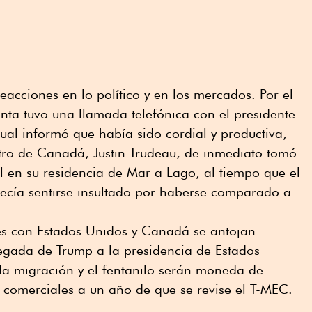
eacciones en lo político y en los mercados. Por el
enta tuvo una llamada telefónica con el presidente
ual informó que había sido cordial y productiva,
stro de Canadá, Justin Trudeau, de inmediato tomó
l en su residencia de Mar a Lago, al tiempo que el
decía sentirse insultado por haberse comparado a
nes con Estados Unidos y Canadá se antojan
legada de Trump a la presidencia de Estados
la migración y el fentanilo serán moneda de
comerciales a un año de que se revise el T-MEC.