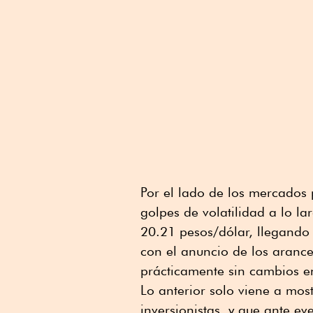
Por el lado de los mercados 
golpes de volatilidad a lo l
20.21 pesos/dólar, llegando
con el anuncio de los arance
prácticamente sin cambios en
Lo anterior solo viene a mos
inversionistas, y que ante ev