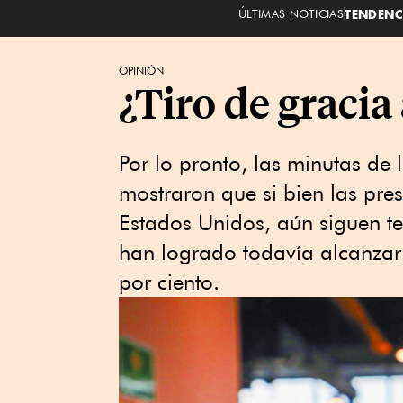
ÚLTIMAS NOTICIAS
TENDENC
OPINIÓN
¿Tiro de gracia
Por lo pronto, las minutas de 
mostraron que si bien las pre
Estados Unidos, aún siguen t
han logrado todavía alcanzar 
por ciento.