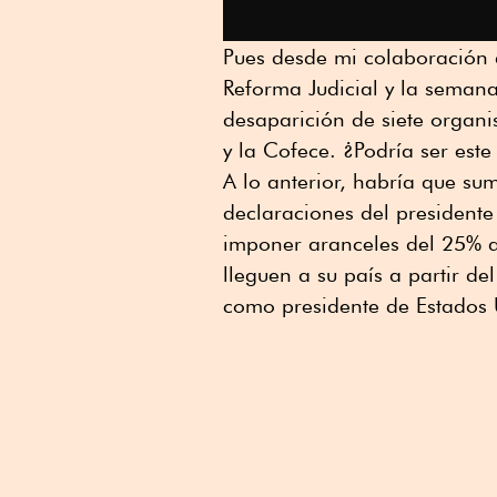
Pues desde mi colaboración 
Reforma Judicial y la seman
desaparición de siete organ
y la Cofece. ¿Podría ser este
A lo anterior, habría que su
declaraciones del president
imponer aranceles del 25% a
lleguen a su país a partir d
como presidente de Estados 