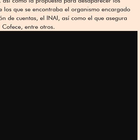
, así como la propuesta para desaparecer los
e los que se encontraba el organismo encargado
ión de cuentas, el INAI, así como el que asegura
 Cofece, entre otros.