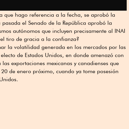
a que hago referencia a la fecha, se aprobó la
a pasada el Senado de la República aprobó la
ismos autónomos que incluyen precisamente al INAI
 el tiro de gracia a la confianza?
mar la volatilidad generada en los mercados por las
e electo de Estados Unidos, en donde amenazó con
 las exportaciones mexicanas y canadienses que
el 20 de enero próximo, cuando ya tome posesión
Unidos.