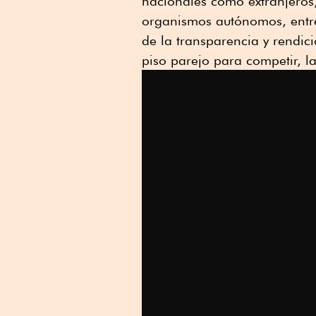
nacionales como extranjeros
organismos autónomos, entr
de la transparencia y rendic
piso parejo para competir, la