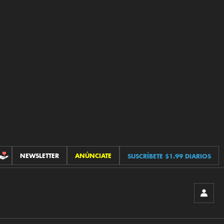
NEWSLETTER
ANÚNCIATE
SUSCRÍBETE $1.99 DIARIOS
CONTRIBUCIONES
INICIA
SESIÓ