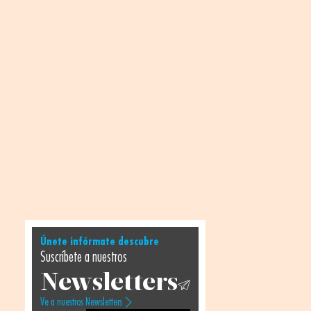
Únete infórmate descubre
Suscríbete a nuestros
Newsletters
Ve a nuestros Newsletters