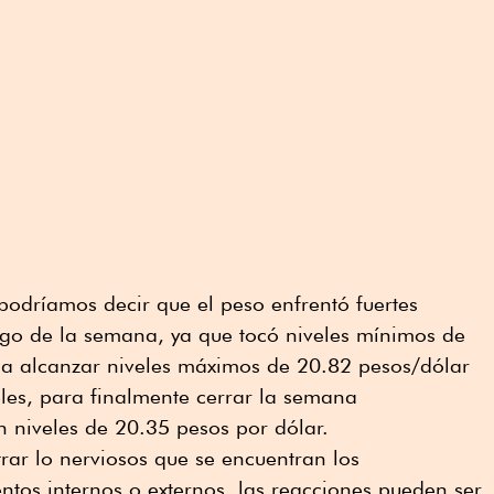
podríamos decir que el peso enfrentó fuertes
argo de la semana, ya que tocó niveles mínimos de
 a alcanzar niveles máximos de 20.82 pesos/dólar
les, para finalmente cerrar la semana
 niveles de 20.35 pesos por dólar.
trar lo nerviosos que se encuentran los
entos internos o externos, las reacciones pueden ser