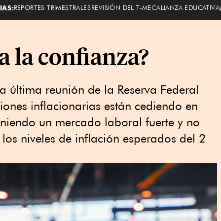
IAS:
REPORTES TRIMESTRALES
REVISIÓN DEL T-MEC
ALIANZA EDUCATIVA
 a la confianza?
la última reunión de la Reserva Federal
siones inflacionarias están cediendo en
eniendo un mercado laboral fuerte y no
los niveles de inflación esperados del 2