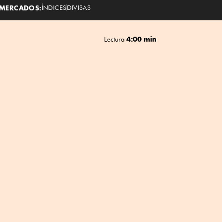
MERCADOS:
ÍNDICES
DIVISAS
4:00 min
Lectura