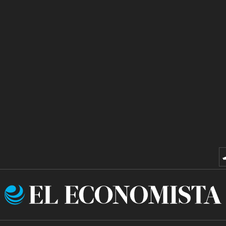
El
Economista