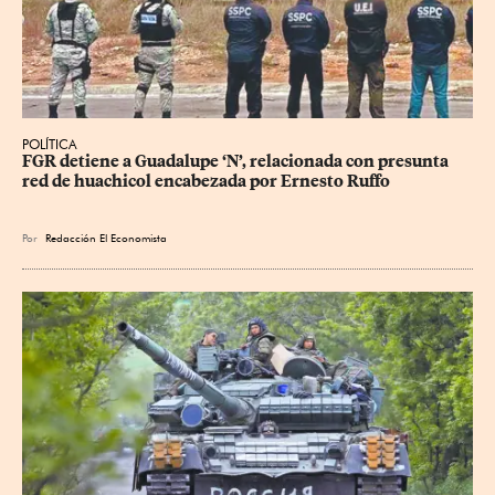
POLÍTICA
FGR detiene a Guadalupe ‘N’, relacionada con presunta 
red de huachicol encabezada por Ernesto Ruffo
Por
Redacción El Economista