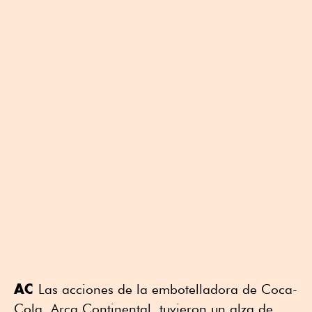
AC
Las acciones de la embotelladora de Coca-
Cola, Arca Continental, tuvieron un alza de