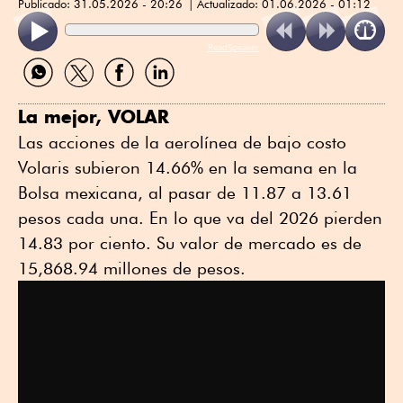
Publicado:
31.05.2026 - 20:26
Actualizado:
01.06.2026 - 01:12
ReadSpeaker
Compartir
Compartir
Compartir
Compartir
por
por
por
por
WhatsApp
Twitter
Facebook
Linkedin
La mejor, VOLAR
Las acciones de la aerolínea de bajo costo
Volaris subieron 14.66% en la semana en la
Bolsa mexicana, al pasar de 11.87 a 13.61
pesos cada una. En lo que va del 2026 pierden
14.83 por ciento. Su valor de mercado es de
15,868.94 millones de pesos.