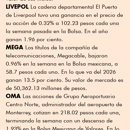
LIVEPOL
La cadena departamental El Puerto
de Liverpool tuvo una ganancia en el precio de
su acción de 0.32% a 102.23 pesos cada una
la semana pasada en la Bolsa. En el año
ganan 1.96 por ciento.
MEGA
Los títulos de la compañía de
telecomunicaciones, Megacable, bajaron
0.96% en la semana en la Bolsa mexicana, a
58.7 pesos cada uno. En lo que va del 2026
ganan 13.5 por ciento. Su valor de mercado es
de 50,362.13 millones de pesos.
OMA
Las acciones de Grupo Aeroportuario
Centro Norte, administrador del aeropuerto de
Monterrey, cotizan en 218.02 pesos cada una,
terminando la semana con un descenso de
1.93% en la Bolsa Mexicana de Valores. En lo