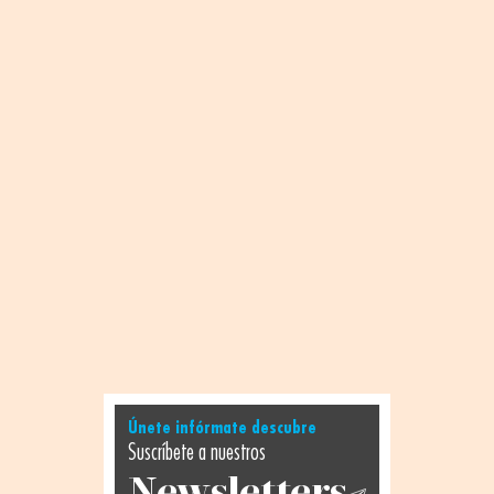
Únete infórmate descubre
Suscríbete a nuestros
Newsletters