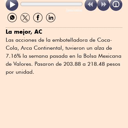
ReadSpeaker
Compartir
Compartir
Compartir
Compartir
por
por
por
por
WhatsApp
Twitter
Facebook
Linkedin
La mejor, AC
Las acciones de la embotelladora de Coca-
Cola, Arca Continental, tuvieron un alza de
7.16% la semana pasada en la Bolsa Mexicana
de Valores. Pasaron de 203.88 a 218.48 pesos
por unidad.