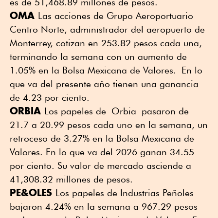
es de 51,468.89 millones de pesos.
OMA
Las acciones de Grupo Aeroportuario
Centro Norte, administrador del aeropuerto de
Monterrey, cotizan en 253.82 pesos cada una,
terminando la semana con un aumento de
1.05% en la Bolsa Mexicana de Valores. En lo
que va del presente año tienen una ganancia
de 4.23 por ciento.
ORBIA
Los papeles de Orbia pasaron de
21.7 a 20.99 pesos cada uno en la semana, un
retroceso de 3.27% en la Bolsa Mexicana de
Valores. En lo que va del 2026 ganan 34.55
por ciento. Su valor de mercado asciende a
41,308.32 millones de pesos.
PE&OLES
Los papeles de Industrias Peñoles
bajaron 4.24% en la semana a 967.29 pesos