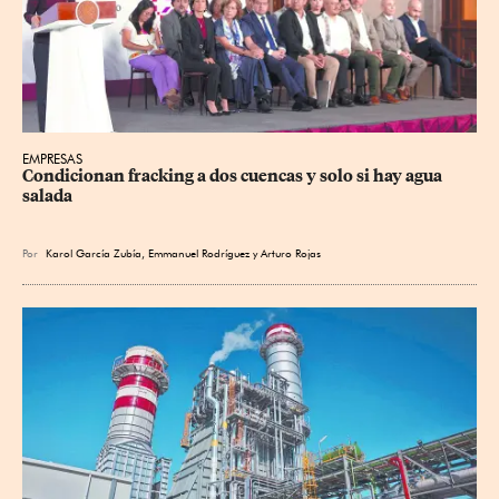
EMPRESAS
Condicionan fracking a dos cuencas y solo si hay agua 
salada
Por
Karol García Zubía
,
Emmanuel Rodríguez
y
Arturo Rojas