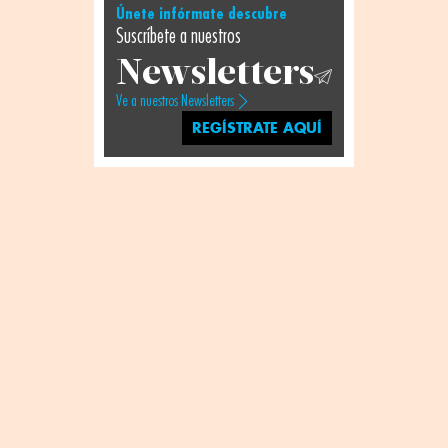
Únete infórmate descubre
Suscríbete a nuestros
Newsletters
Ve a nuestros Newsletters
REGÍSTRATE AQUÍ