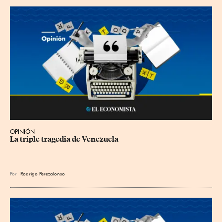
OPINIÓN
La triple tragedia de Venezuela
Por
Rodrigo Perezalonso