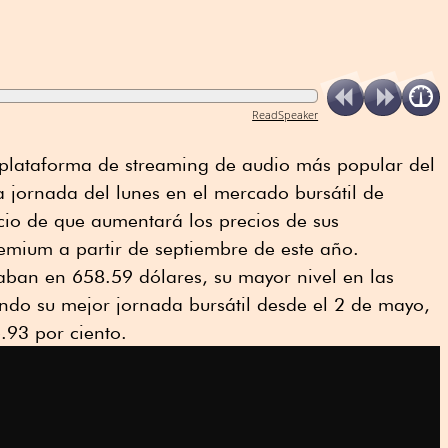
ReadSpeaker
a plataforma de streaming de audio más popular del
jornada del lunes en el mercado bursátil de
cio de que aumentará los precios de sus
remium a partir de septiembre de este año.
aban en 658.59 dólares, su mayor nivel en las
ando su mejor jornada bursátil desde el 2 de mayo,
93 por ciento.