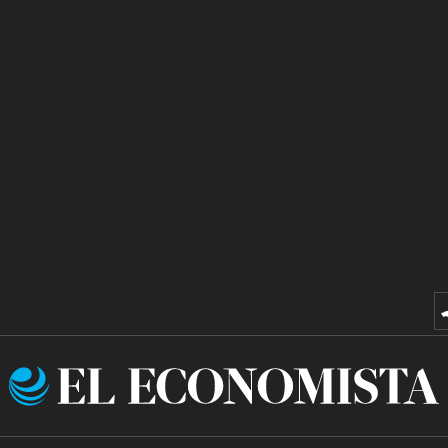
El
Economista