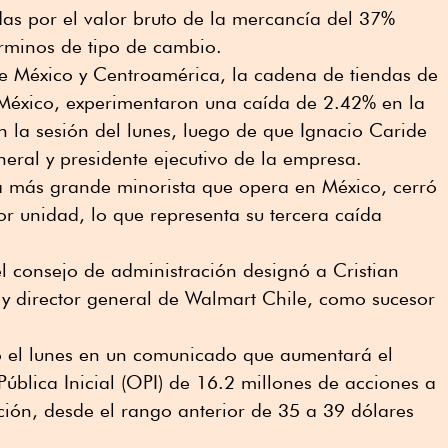
as por el valor bruto de la mercancía del 37%
érminos de tipo de cambio.
 México y Centroamérica, la cadena de tiendas de
México, experimentaron una caída de 2.42% en la
 la sesión del lunes, luego de que Ignacio Caride
eral y presidente ejecutivo de la empresa.
la más grande minorista que opera en México, cerró
r unidad, lo que representa su tercera caída
el consejo de administración designó a Cristian
e y director general de Walmart Chile, como sucesor
 el lunes en un comunicado que aumentará el
Pública Inicial (OPI) de 16.2 millones de acciones a
ción, desde el rango anterior de 35 a 39 dólares