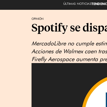
ÚLTIMAS NOTICIAS
TENDENC
OPINIÓN
Spotify se disp
MercadoLibre no cumple estim
Acciones de Walmex caen tra
Firefly Aerospace aumenta pr