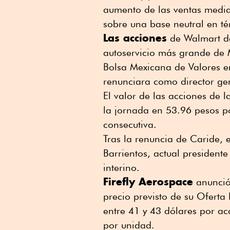
aumento de las ventas medid
sobre una base neutral en t
Las acciones
de Walmart de
autoservicio más grande de 
Bolsa Mexicana de Valores en
renunciara como director gen
El valor de las acciones de 
la jornada en 53.96 pesos po
consecutiva.
Tras la renuncia de Caride, 
Barrientos, actual president
interino.
Firefly Aerospace
anunció
precio previsto de su Oferta 
entre 41 y 43 dólares por ac
por unidad.