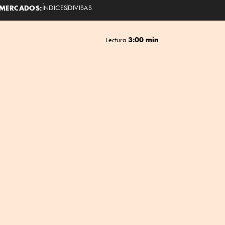
MERCADOS:
ÍNDICES
DIVISAS
3:00 min
Lectura