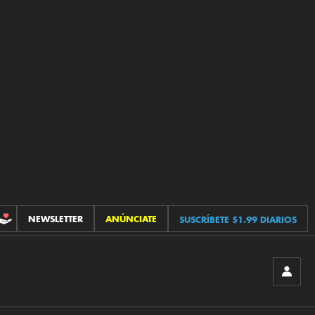
NEWSLETTER
ANÚNCIATE
SUSCRÍBETE $1.99 DIARIOS
CONTRIBUCIONES
INICIA
SESIÓ