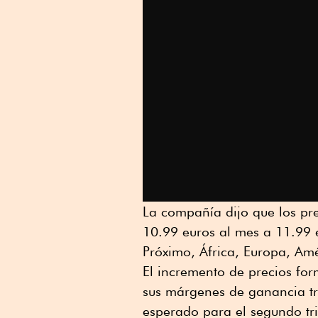
La compañía dijo que los pre
10.99 euros al mes a 11.99 e
Próximo, África, Europa, Amér
El incremento de precios for
sus márgenes de ganancia tra
esperado para el segundo tr