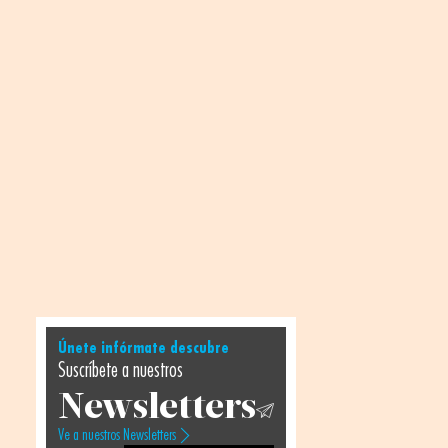
Únete infórmate descubre
Suscríbete a nuestros
Newsletters
Ve a nuestros Newsletters