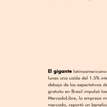
El gigante
latinoamericano 
lunes una caída del 1.5% int
debajo de las expectativas de
gratuito en Brasil impulsó l
MercadoLibre, la empresa m
mercado, reportó un benefici