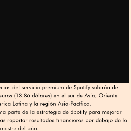
cios del servicio premium de Spotify subirán de
uros (13.86 dólares) en el sur de Asia, Oriente
ica Latina y la región Asia-Pacífico.
ma parte de la estrategia de Spotify para mejorar
s reportar resultados financieros por debajo de lo
imestre del año.