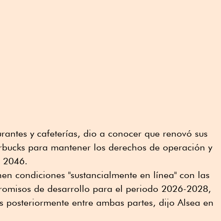
urantes y cafeterías, dio a conocer que renovó sus
arbucks para mantener los derechos de operación y
a 2046.
en condiciones "sustancialmente en línea" con las
omisos de desarrollo para el periodo 2026-2028,
os posteriormente entre ambas partes, dijo Alsea en