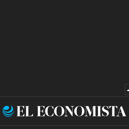
El
Economista