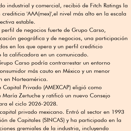
 industrial y comercial, recibió de Fitch Ratings la
n crediticia 'AAA(mex)',el nivel más alto en la escala
ectiva estable.
el perfil de negocios fuerte de Grupo Carso,
ficación geográfica y de negocios, una participación
os en los que opera y un perfil crediticio
jo la calificadora en un comunicado.
Grupo Carso podría contrarrestar un entorno
consumidor más cauto en México y un menor
n en Norteamérica.
 Capital Privado (AMEXCAP) eligió como
é María Zertuche y ratificó un nuevo Consejo
ara el ciclo 2026-2028.
capital privado mexicano. Entró al sector en 1993
ión de Capitales (SINCAS) y ha participado en la
ciones gremiales de la industria, incluyendo