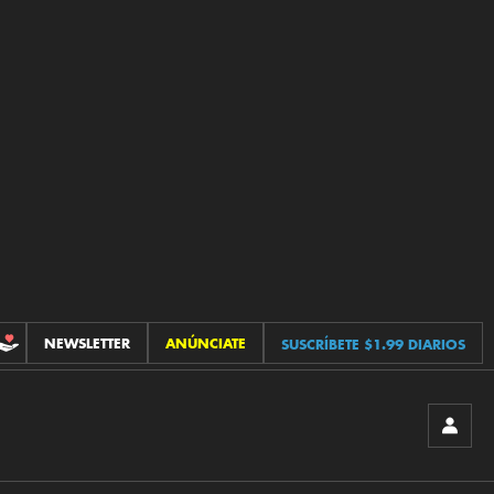
NEWSLETTER
ANÚNCIATE
SUSCRÍBETE $1.99 DIARIOS
CONTRIBUCIONES
INICIA
SESIÓ