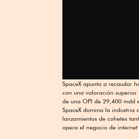
SpaceX apunta a recaudar ha
con una valoración superior a
de una OPI de 29,400 mdd e
SpaceX domina la industria d
lanzamientos de cohetes ta
opera el negocio de internet s