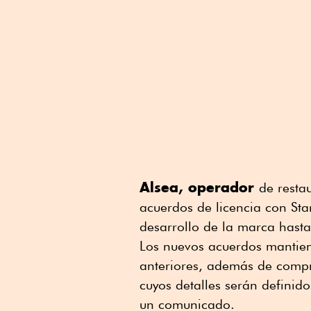
Alsea, operador
de resta
acuerdos de licencia con St
desarrollo de la marca hast
Los nuevos acuerdos mantien
anteriores, además de compr
cuyos detalles serán definid
un comunicado.