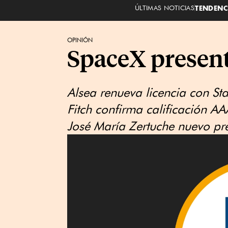
ÚLTIMAS NOTICIAS
TENDENC
OPINIÓN
SpaceX presen
Alsea renueva licencia con St
Fitch confirma calificación 
José María Zertuche nuevo p