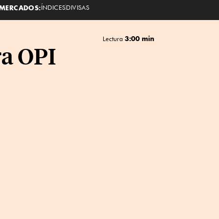
MERCADOS:
ÍNDICES
DIVISAS
3:00 min
Lectura
a OPI