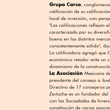
Grupo Carso
, conglomerado
ratificación de su calificació
local de inversión, con persp
"Las calificaciones reflejan 
caracterizado por su diversi
buena en los distintos mercad
consistentemente sólido", di
La calificadora agregó que 
económico retador ante un 
dinamismo de la construcció
La Asociación
Mexicana de
presidente del consejo a Jos
Directivo de 17 consejeros p
Zertuche es un fundador del 
con las Sociedades de Invers
constitución de varias asocia