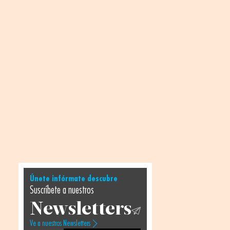
Únete infórmate descubre
Suscríbete a nuestros
Newsletters
Ve a nuestros Newsletters