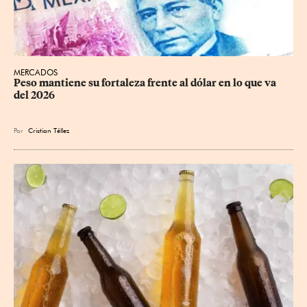
MERCADOS
Peso mantiene su fortaleza frente al dólar en lo que va 
del 2026
Por
Cristian Téllez