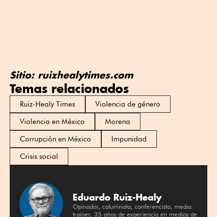
Sitio: ruizhealytimes.com
Temas relacionados
Ruiz-Healy Times
Violencia de género
Violencia en México
Morena
Corrupción en México
Impunidad
Crisis social
Eduardo Ruiz-Healy
Opinador, columnista, conferencista, media
trainer, 35 años de experiencia en medios de