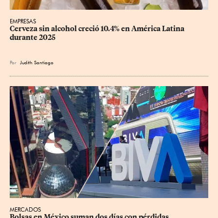
EMPRESAS
Cerveza sin alcohol creció 10.4% en América Latina 
durante 2025
Por
Judith Santiago
MERCADOS
Bolsas en México suman dos días con pérdidas