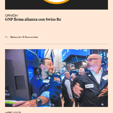
OPINIÓN
GNP firma alianza con Swiss Re
Por
Redacción El Economista
MERCADOS