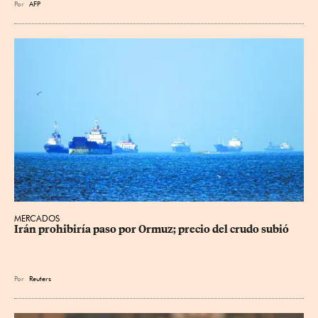
Por
AFP
MERCADOS
Irán prohibiría paso por Ormuz; precio del crudo subió
Por
Reuters