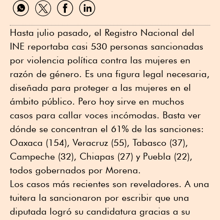
Compartir
Compartir
Compartir
Compartir
por
por
por
por
WhatsApp
Twitter
Facebook
Linkedin
Hasta julio pasado, el Registro Nacional del
INE reportaba casi 530 personas sancionadas
por violencia política contra las mujeres en
razón de género. Es una figura legal necesaria,
diseñada para proteger a las mujeres en el
ámbito público. Pero hoy sirve en muchos
casos para callar voces incómodas. Basta ver
dónde se concentran el 61% de las sanciones:
Oaxaca (154), Veracruz (55), Tabasco (37),
Campeche (32), Chiapas (27) y Puebla (22),
todos gobernados por Morena.
Los casos más recientes son reveladores. A una
tuitera la sancionaron por escribir que una
diputada logró su candidatura gracias a su