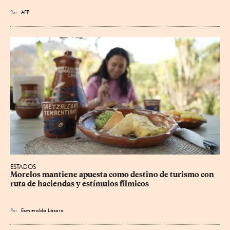
Por
AFP
ESTADOS
Morelos mantiene apuesta como destino de turismo con 
ruta de haciendas y estímulos fílmicos
Por
Esm
eralda Lázaro