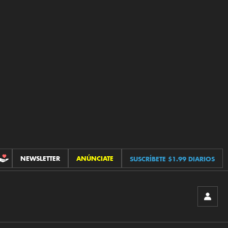
NEWSLETTER
ANÚNCIATE
SUSCRÍBETE $1.99 DIARIOS
CONTRIBUCIONES
INICIA
SESIÓ