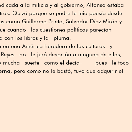
icada a la milicia y al gobierno, Alfonso estaba
etras. Quizá porque su padre le leía poesía desde
s como Guillermo Prieto, Salvador Díaz Mirón y
ue cuando las cuestiones políticas parecían
a con los libros y la pluma.
en una América heredera de las culturas y
 Reyes no le juró devoción a ninguna de ellas,
tuvo mucha suerte –como él decía– pues le tocó
rna, pero como no le bastó, tuvo que adquirir el