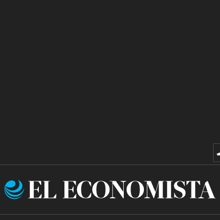
El
Economista