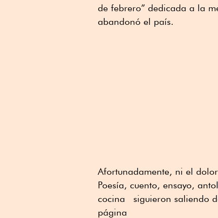
de febrero” dedicada a la 
abandonó el país.
Afortunadamente, ni el dolor
Poesía, cuento, ensayo, antol
cocina siguieron saliendo d
página