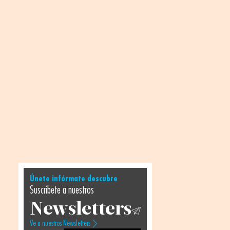
Únete infórmate descubre
Suscríbete a nuestros
Newsletters
Ve a nuestros Newsletters