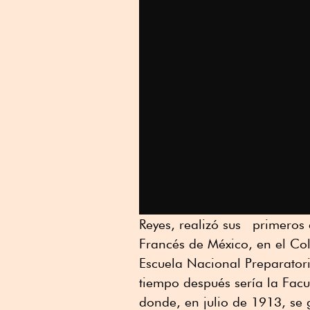
Reyes, realizó sus primeros 
Francés de México, en el Col
Escuela Nacional Preparatori
tiempo después sería la Facu
donde, en julio de 1913, s