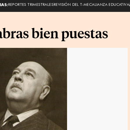
IAS:
REPORTES TRIMESTRALES
REVISIÓN DEL T-MEC
ALIANZA EDUCATIVA
abras bien puestas