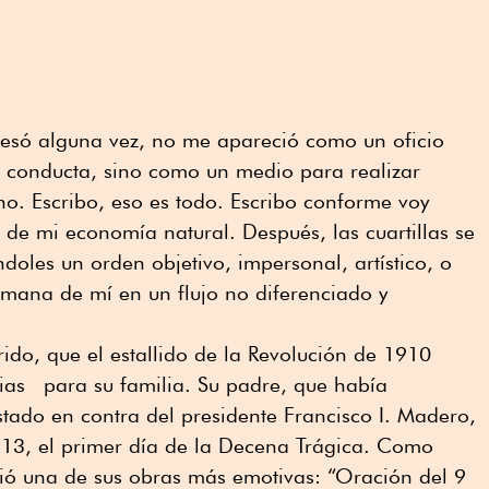
nfesó alguna vez, no me apareció como un oficio
a conducta, sino como un medio para realizar
o. Escribo, eso es todo. Escribo conforme voy
 de mi economía natural. Después, las cuartillas se
ndoles un orden objetivo, impersonal, artístico, o
jo mana de mí en un flujo no diferenciado y
ido, que el estallido de la Revolución de 1910
ias para su familia. Su padre, que había
stado en contra del presidente Francisco I. Madero,
13, el primer día de la Decena Trágica. Como
bió una de sus obras más emotivas: “Oración del 9