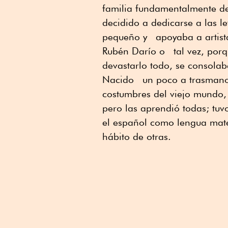
familia fundamentalmente ded
decidido a dedicarse a las l
pequeño y apoyaba a artista
Rubén Darío o tal vez, porq
devastarlo todo, se consolab
Nacido un poco a trasmano 
costumbres del viejo mundo,
pero las aprendió todas; 
el español como lengua mate
hábito de otras.