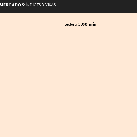
MERCADOS:
ÍNDICES
DIVISAS
5:00 min
Lectura