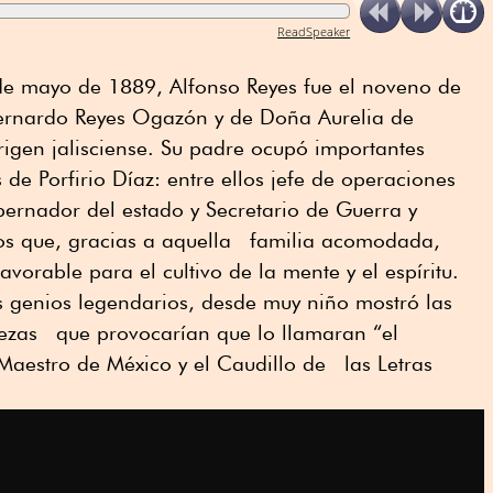
ReadSpeaker
de mayo de 1889, Alfonso Reyes fue el noveno de
Bernardo Reyes Ogazón y de Doña Aurelia de
gen jalisciense. Su padre ocupó importantes
de Porfirio Díaz: entre ellos jefe de operaciones
ernador del estado y Secretario de Guerra y
os que, gracias a aquella familia acomodada,
avorable para el cultivo de la mente y el espíritu.
 genios legendarios, desde muy niño mostró las
trezas que provocarían que lo llamaran “el
Maestro de México y el Caudillo de las Letras