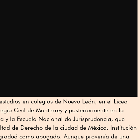
estudios en colegios de Nuevo León, en el Liceo
egio Civil de Monterrey y posteriormente en la
a y la Escuela Nacional de Jurisprudencia, que
ltad de Derecho de la ciudad de México. Institución
e graduó como abogado. Aunque provenía de una