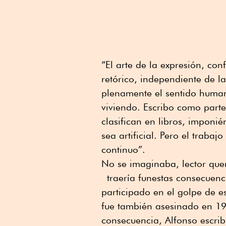
“El arte de la expresión, co
retórico, independiente de l
plenamente el sentido human
viviendo. Escribo como parte
clasifican en libros, imponié
sea artificial. Pero el traba
continuo”.
No se imaginaba, lector quer
traería funestas consecuenc
participado en el golpe de e
fue también asesinado en 19
consecuencia, Alfonso escri