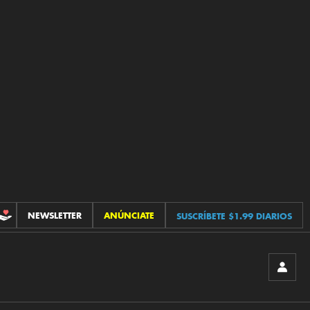
NEWSLETTER
ANÚNCIATE
SUSCRÍBETE $1.99 DIARIOS
CONTRIBUCIONES
INICIA
SESIÓ