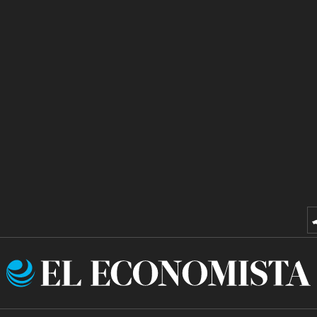
El
Economista