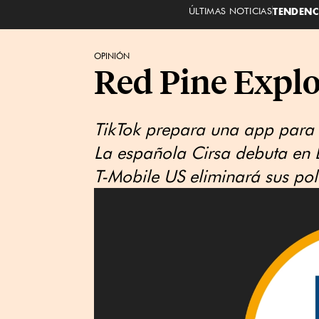
ÚLTIMAS NOTICIAS
TENDENC
OPINIÓN
Red Pine Explor
TikTok prepara una app para
La española Cirsa debuta en 
T-Mobile US eliminará sus polí