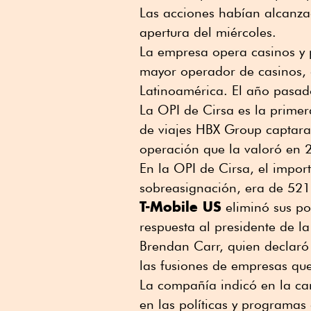
Las acciones habían alcanz
apertura del miércoles.
La empresa opera casinos y 
mayor operador de casinos, 
Latinoamérica. El año pasado
La OPI de Cirsa es la prime
de viajes HBX Group captara
operación que la valoró en 
En la OPI de Cirsa, el impor
sobreasignación, era de 521
T-Mobile US
eliminó sus pol
respuesta al presidente de 
Brendan Carr, quien declaró 
las fusiones de empresas que
La compañía indicó en la ca
en las políticas y programas