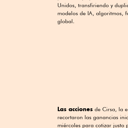
Unidos, transfiriendo y dupl
modelos de IA, algoritmos, f
global.
Las acciones
de Cirsa, la 
recortaron las ganancias inic
miércoles para cotizar justo 