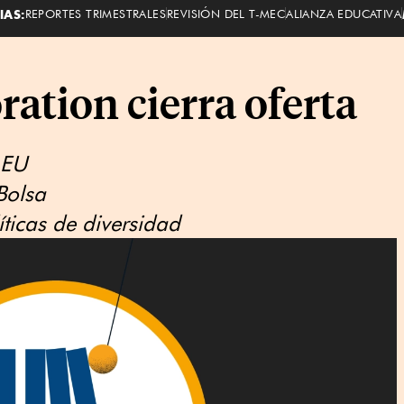
IAS:
REPORTES TRIMESTRALES
REVISIÓN DEL T-MEC
ALIANZA EDUCATIVA
ation cierra oferta
 EU
Bolsa
ticas de diversidad