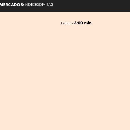
MERCADOS:
ÍNDICES
DIVISAS
3:00 min
Lectura