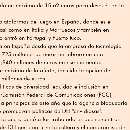
ado un máximo de 15.62 euros poco después de la
plataformas de juego en España, donde es el
así como en Italia y Marruecos y también en
 entró en Portugal y Puerto Rico.
ra en España desde que la empresa de tecnología
 725 millones de euros en febrero en una
2,840 millones de euros en ese momento.
te máximo de la oferta, incluida la opción de
 millones de euros.
íticas de diversidad, equidad e inclusión en
la Comisión Federal de Comunicaciones (FCC),
a principios de este año que la agencia bloquearía
 promuevan políticas de DEI "envidiosas".
rta que ordenó a los trabajadores que se centran
 de DEI que prioricen la cultura y el compromiso de