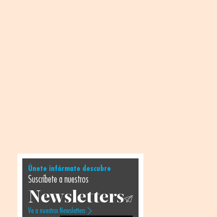
Únete infórmate descubre
Suscríbete a nuestros
Newsletters
Ve a nuestros Newsletters