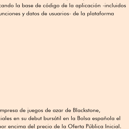
icando la base de código de la aplicación -incluidos
unciones y datos de usuarios- de la plataforma
empresa de juegos de azar de Blackstone,
iales en su debut bursátil en la Bolsa española el
por encima del precio de la Oferta Pública Inicial.