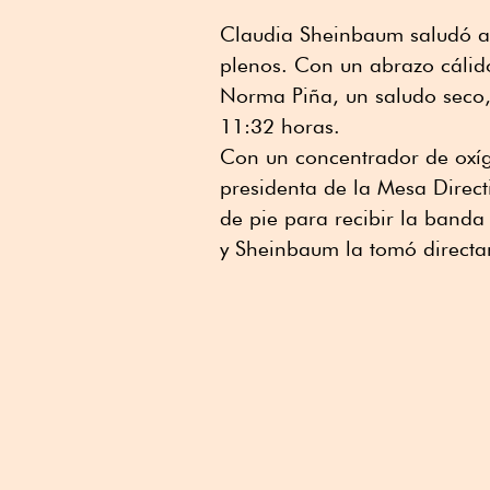
Claudia Sheinbaum saludó a 
plenos. Con un abrazo cálido
Norma Piña, un saludo seco, 
11:32 horas.
Con un concentrador de oxíg
presidenta de la Mesa Direc
de pie para recibir la band
y Sheinbaum la tomó directa