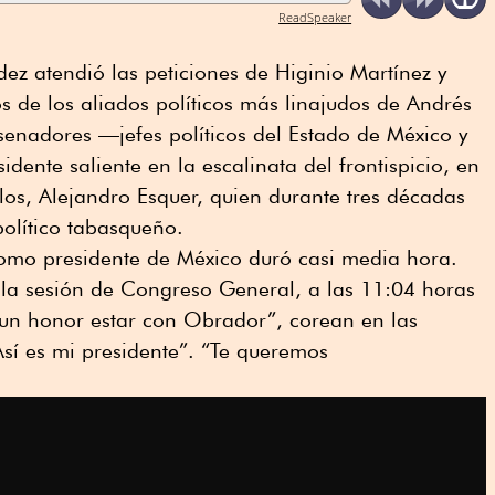
ReadSpeaker
z atendió las peticiones de Higinio Martínez y
 de los aliados políticos más linajudos de Andrés
enadores —jefes políticos del Estado de México y
dente saliente en la escalinata del frontispicio, en
llos, Alejandro Esquer, quien durante tres décadas
 político tabasqueño.
omo presidente de México duró casi media hora.
 la sesión de Congreso General, a las 11:04 horas
s un honor estar con Obrador”, corean en las
Así es mi presidente”. “Te queremos