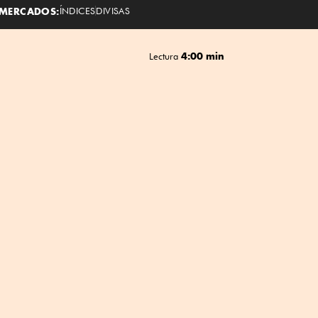
MERCADOS:
ÍNDICES
DIVISAS
4:00 min
Lectura