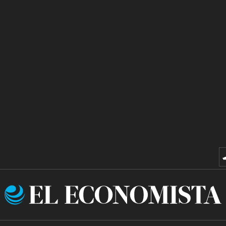
El
Economista