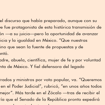
 el discurso que había preparado, aunque con su
 fue protagonista de esta histórica transmisión de
ión —a su juicio—pero la oportunidad de avanzar
ticia y la igualdad en México. “Que nuestras
sino que sean la fuente de propuestas y de
untó.
dre, abuela, científica, mujer de fe y por voluntad
nta de México. Y fiel defensora del legado
trados y ministros por voto popular, va. “Queremos
en el Poder Judicial”, rubricó, “en unos años todos
mejor”. Más tarde en el Zócalo —tras de recibir el
a que el Senado de la República pronto expedirá