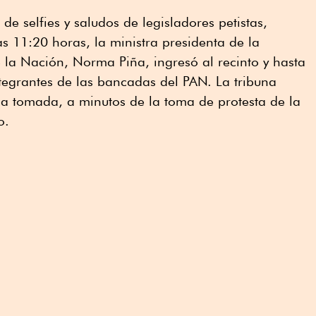
e selfies y saludos de legisladores petistas,
as 11:20 horas, la ministra presidenta de la
 la Nación, Norma Piña, ingresó al recinto y hasta
ntegrantes de las bancadas del PAN. La tribuna
ba tomada, a minutos de la toma de protesta de la
o.