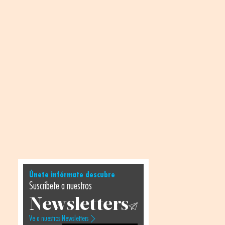
Únete infórmate descubre
Suscríbete a nuestros
Newsletters
Ve a nuestros Newsletters