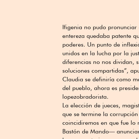
Ifigenia no pudo pronunciar
entereza quedaba patente que
poderes. Un punto de inflex
unidos en la lucha por la jus
diferencias no nos dividan, 
soluciones compartidas”, ap
Claudia se definiría como ma
del pueblo, ahora es preside
lopezobradorista.
La elección de jueces, magis
que se termine la corrupción 
coincidiremos en que fue lo 
Bastón de Mando— anunciarí