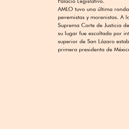
Palacio Legislativo.
AMLO tuvo una última ronda d
pevemistas y morenistas. A l
Suprema Corte de Justicia de
su lugar fue escoltada por i
superior de San Lázaro esta
primera presidenta de Méxic