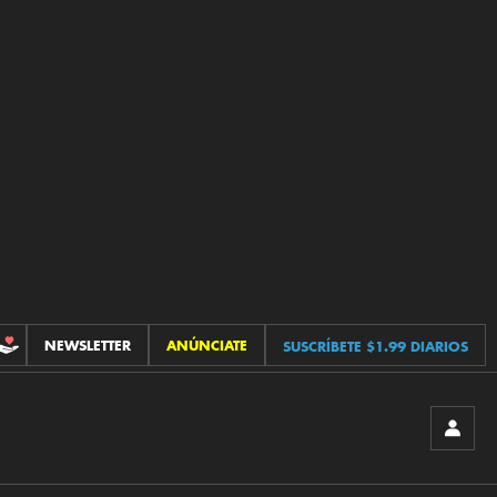
NEWSLETTER
ANÚNCIATE
SUSCRÍBETE $1.99 DIARIOS
CONTRIBUCIONES
INICIA
SESIÓ