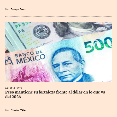
Por
Europa Press
MERCADOS
Peso mantiene su fortaleza frente al dólar en lo que va 
del 2026
Por
Cristian Téllez