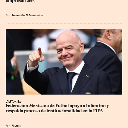
empresariales
Por
Redacción El Economista
DEPORTES
Federación Mexicana de Futbol apoya a Infantino y 
respalda proceso de institucionalidad en la FIFA
Por
Reuters