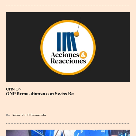
OPINIÓN
GNP firma alianza con Swiss Re
Por
Redacción El Economista