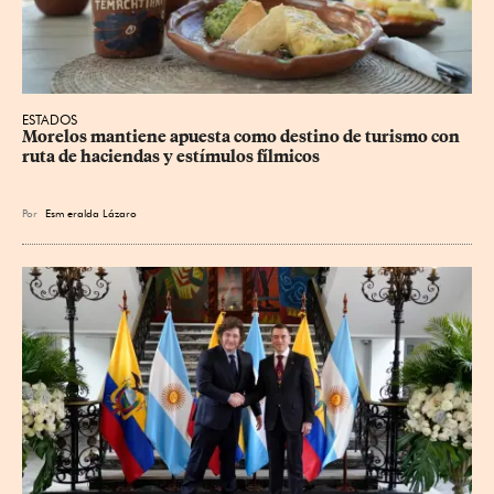
ESTADOS
Morelos mantiene apuesta como destino de turismo con 
ruta de haciendas y estímulos fílmicos
Por
Esm
eralda Lázaro