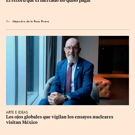
El récord que el mercado no quiso pagar
Por
Alejandro de la Rosa Rivera
ARTE E IDEAS
Los ojos globales que vigilan los ensayos nucleares 
visitan México