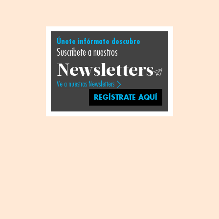
Únete infórmate descubre
Suscríbete a nuestros
Newsletters
Ve a nuestros Newsletters
REGÍSTRATE AQUÍ