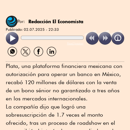
Redacción El Economista
Por:
Publicado:
02.07.2025 - 22:33
ReadSpeaker
Compartir
Compartir
Compartir
Compartir
por
por
por
por
WhatsApp
Twitter
Facebook
Linkedin
Plata, una plataforma financiera mexicana con
autorización para operar un banco en México,
recabó 120 millones de dólares con la venta
de un bono sénior no garantizado a tres años
en los mercados internacionales.
La compañía dijo que logró una
sobresuscripción de 1.7 veces el monto
ofrecido, tras un proceso de roadshow en el