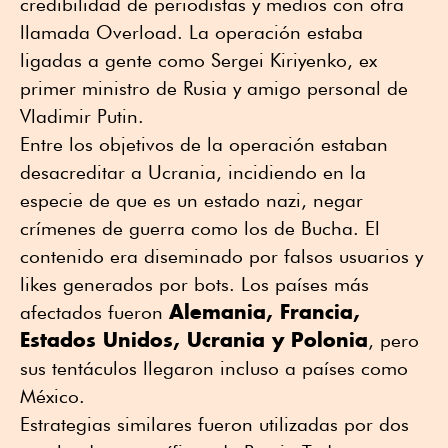
credibilidad de periodistas y medios con otra
llamada Overload. La operación estaba
ligadas a gente como Sergei Kiriyenko, ex
primer ministro de Rusia y amigo personal de
Vladimir Putin.
Entre los objetivos de la operación estaban
desacreditar a Ucrania, incidiendo en la
especie de que es un estado nazi, negar
crímenes de guerra como los de Bucha. El
contenido era diseminado por falsos usuarios y
likes generados por bots. Los países más
Alemania, Francia,
afectados fueron
Estados Unidos, Ucrania y Polonia
, pero
sus tentáculos llegaron incluso a países como
México.
Estrategias similares fueron utilizadas por dos