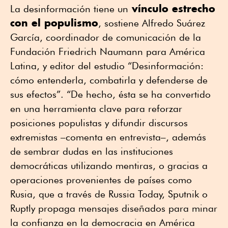
vínculo estrecho
La desinformación tiene un
con el populismo
, sostiene Alfredo Suárez
García, coordinador de comunicación de la
Fundación Friedrich Naumann para América
Latina, y editor del estudio “Desinformación:
cómo entenderla, combatirla y defenderse de
sus efectos”. “De hecho, ésta se ha convertido
en una herramienta clave para reforzar
posiciones populistas y difundir discursos
extremistas –comenta en entrevista–, además
de sembrar dudas en las instituciones
democráticas utilizando mentiras, o gracias a
operaciones provenientes de países como
Rusia, que a través de Russia Today, Sputnik o
Ruptly propaga mensajes diseñados para minar
la confianza en la democracia en América