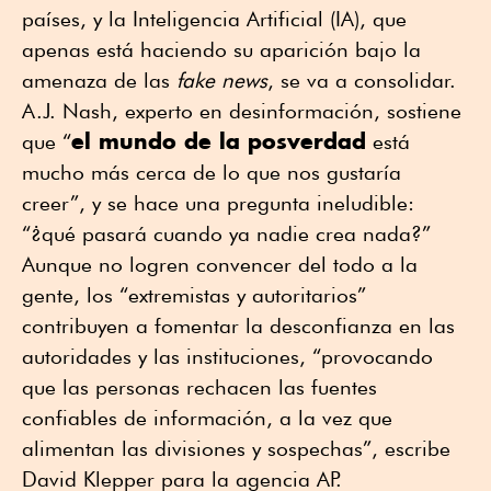
países, y la Inteligencia Artificial (IA), que
apenas está haciendo su aparición bajo la
amenaza de las
fake news
, se va a consolidar.
A.J. Nash, experto en desinformación, sostiene
el mundo de la posverdad
que “
está
mucho más cerca de lo que nos gustaría
creer”, y se hace una pregunta ineludible:
“¿qué pasará cuando ya nadie crea nada?”
Aunque no logren convencer del todo a la
gente, los “extremistas y autoritarios”
contribuyen a fomentar la desconfianza en las
autoridades y las instituciones, “provocando
que las personas rechacen las fuentes
confiables de información, a la vez que
alimentan las divisiones y sospechas”, escribe
David Klepper para la agencia AP.