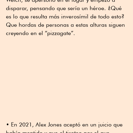
disparar, pensando que sería un héroe. ¿Qué
es lo que resulta más inverosímil de todo esto?
Que hordas de personas a estas alturas siguen
creyendo en el “pizzagate”.
• En 2021, Alex Jones aceptó en un juicio que
había mentido y que el tiroteo por el que