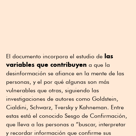
las
El documento incorpora el estudio de
variables que contribuyen
a que la
desinformación se afiance en la mente de las
personas, y el por qué algunas son más
vulnerables que otras, siguiendo las
investigaciones de autores como Goldstein,
Cialdini, Schwarz, Tversky y Kahneman. Entre
estas está el conocido Sesgo de Confirmación,
que lleva a las personas a “buscar, interpretar
y recordar información que confirme sus