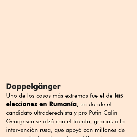
Doppelgänger
las
Uno de los casos más extremos fue el de
elecciones en Rumanía
, en donde el
candidato ultraderechista y pro Putin Calin
Georgescu se alzó con el triunfo, gracias a la
intervención rusa, que apoyó con millones de