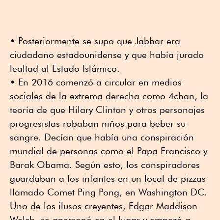
• Posteriormente se supo que Jabbar era
ciudadano estadounidense y que había jurado
lealtad al Estado Islámico.
• En 2016 comenzó a circular en medios
sociales de la extrema derecha como 4chan, la
teoría de que Hilary Clinton y otros personajes
progresistas robaban niños para beber su
sangre. Decían que había una conspiración
mundial de personas como el Papa Francisco y
Barak Obama. Según esto, los conspiradores
guardaban a los infantes en un local de pizzas
llamado Comet Ping Pong, en Washington DC.
Uno de los ilusos creyentes, Edgar Maddison
Welch, se apersonó en el lugar y empezó a