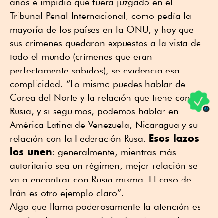
años e impidió que fuera juzgado en el
Tribunal Penal Internacional, como pedía la
mayoría de los países en la ONU, y hoy que
sus crímenes quedaron expuestos a la vista de
todo el mundo (crímenes que eran
perfectamente sabidos), se evidencia esa
complicidad. “Lo mismo puedes hablar de
Corea del Norte y la relación que tiene con
Rusia, y si seguimos, podemos hablar en
América Latina de Venezuela, Nicaragua y su
Esos lazos
relación con la Federación Rusa.
los unen
: generalmente, mientras más
autoritario sea un régimen, mejor relación se
va a encontrar con Rusia misma. El caso de
Irán es otro ejemplo claro”.
Algo que llama poderosamente la atención es