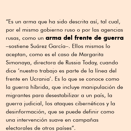
“Es un arma que ha sido descrita así, tal cual,
por el mismo gobierno ruso o por las agencias
arma del frente de guerra
rusas, como un
–sostiene Suárez García–. Ellos mismos lo
aceptan, como es el caso de Margarita
Simonaya, directora de Russia Today, cuando
dice ‘nuestro trabajo es parte de la línea del
frente en Ucrania’. Es lo que se conoce como
la guerra híbrida, que incluye manipulación de
migrantes para desestabilizar a un país, la
guerra judicial, los ataques cibernéticos y la
desinformación, que se puede definir como
una intervención suave en campañas
electorales de otros países”.