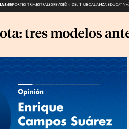
IAS:
REPORTES TRIMESTRALES
REVISIÓN DEL T-MEC
ALIANZA EDUCATIVA
ta: tres modelos ante 