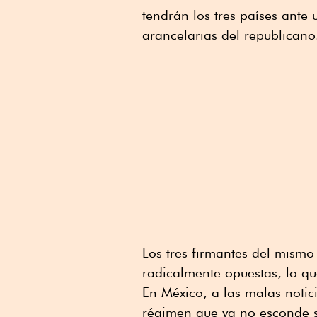
tendrán los tres países ante 
arancelarias del republicano
Los tres firmantes del mismo
radicalmente opuestas, lo que
En México, a las malas noti
régimen que ya no esconde s