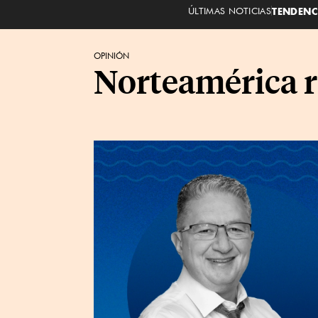
ÚLTIMAS NOTICIAS
TENDENC
OPINIÓN
Norteamérica ro