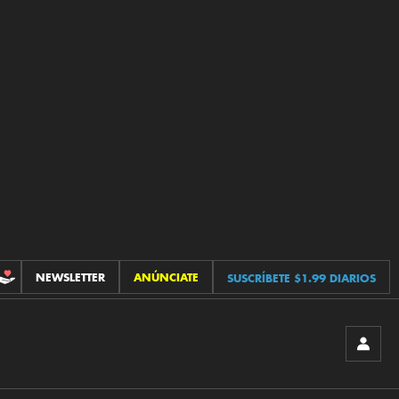
NEWSLETTER
ANÚNCIATE
SUSCRÍBETE $1.99 DIARIOS
CONTRIBUCIONES
INICIA
SESIÓ