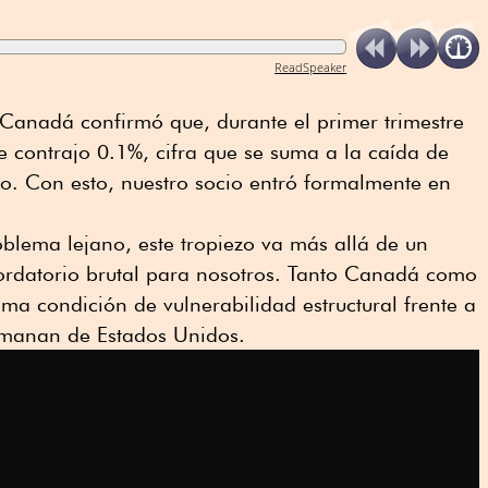
ReadSpeaker
e Canadá confirmó que, durante el primer trimestre
 contrajo 0.1%, cifra que se suma a la caída de
o. Con esto, nuestro socio entró formalmente en
lema lejano, este tropiezo va más allá de un
ordatorio brutal para nosotros. Tanto Canadá como
a condición de vulnerabilidad estructural frente a
 emanan de Estados Unidos.