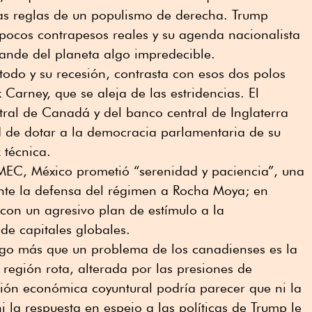
as reglas de un populismo de derecha. Trump
pocos contrapesos reales y su agenda nacionalista
nde del planeta algo impredecible.
odo y su recesión, contrasta con esos dos polos
Carney, que se aleja de las estridencias. El
ral de Canadá y del banco central de Inglaterra
d de dotar a la democracia parlamentaria de su
 técnica.
-MEC, México prometió “serenidad y paciencia”, una
nte la defensa del régimen a Rocha Moya; en
con un agresivo plan de estímulo a la
de capitales globales.
go más que un problema de los canadienses es la
 región rota, alterada por las presiones de
ión económica coyuntural podría parecer que ni la
 la respuesta en espejo a las políticas de Trump le