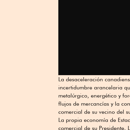
La desaceleración canadiens
incertidumbre arancelaria qu
metalúrgico, energético y for
flujos de mercancías y la con
comercial de su vecino del su
La propia economía de Estado
comercial de su Presidente. L