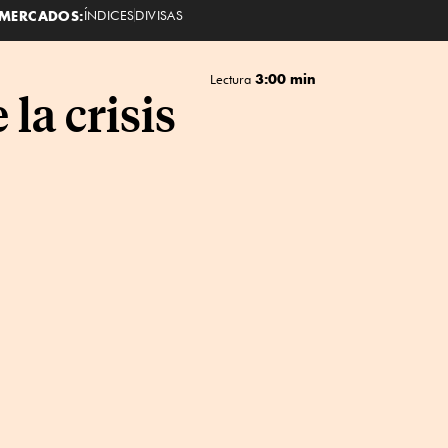
MERCADOS:
ÍNDICES
DIVISAS
3:00 min
Lectura
la crisis