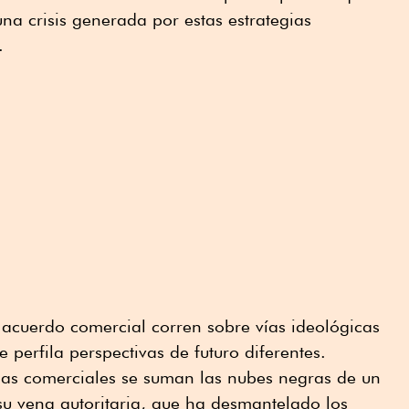
una crisis generada por estas estrategias
.
 acuerdo comercial corren sobre vías ideológicas
 perfila perspectivas de futuro diferentes.
cias comerciales se suman las nubes negras de un
u vena autoritaria, que ha desmantelado los