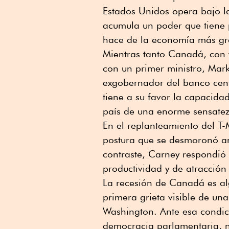
Estados Unidos opera bajo l
acumula un poder que tiene 
hace de la economía más gra
Mientras tanto Canadá, con t
con un primer ministro, Mark 
exgobernador del banco cent
tiene a su favor la capacida
país de una enorme sensatez
En el replanteamiento del T
postura que se desmoronó a
contraste, Carney respondió 
productividad y de atracción 
La recesión de Canadá es al
primera grieta visible de una
Washington. Ante esa condic
democracia parlamentaria, ni