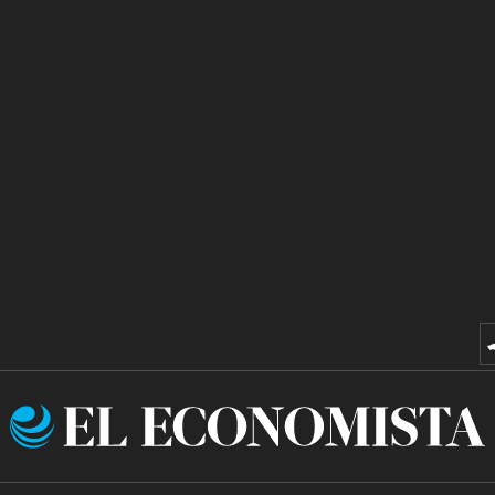
El
Economista