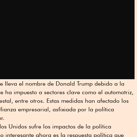
e lleva el nombre de Donald Trump debido a la
e ha impuesto a sectores clave como el automotriz,
estal, entre otros. Estas medidas han afectado los
fianza empresarial, asfixiada por la política
r.
s Unidos sufre los impactos de la política
o interesante ahora es la respuesta política que