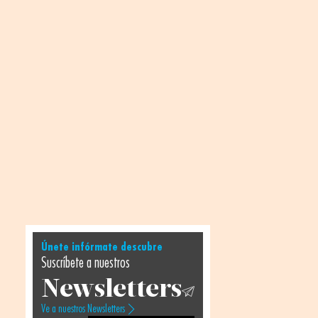
Únete infórmate descubre
Suscríbete a nuestros
Newsletters
Ve a nuestros Newsletters