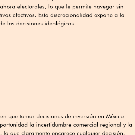
 ahora electorales, lo que le permite navegar sin
ativos efectivos. Esta discrecionalidad expone a la
de las decisiones ideológicas.
enen que tomar decisiones de inversión en México
ortunidad la incertidumbre comercial regional y la
al, lo que claramente encarece cualquier decisión.