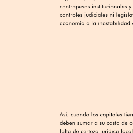
contrapesos institucionales y
controles judiciales ni legisl
economía a la inestabilidad 
Así, cuando los capitales ti
deben sumar a su costo de op
falta de certeza jurídica loc