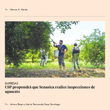
Por
Marco A. Mares
EMPRESAS
CSP propondrá que Senasica realice inspecciones de 
aguacate
Por
Arturo Rojas
y
María Fernanda Sosa Santiago