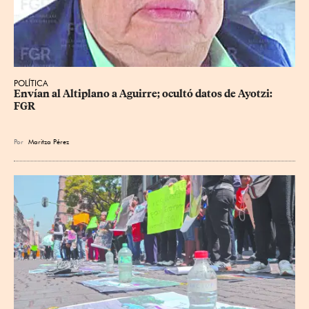
POLÍTICA
Envían al Altiplano a Aguirre; ocultó datos de Ayotzi: 
FGR
Por
Maritza Pérez