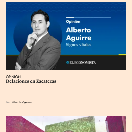
OPINIÓN
Delaciones en Zacatecas
Por
Alberto Aguirre