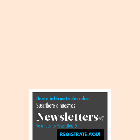
Únete infórmate descubre
Suscríbete a nuestros
Newsletters
Ve a nuestros Newsletters
REGÍSTRATE AQUÍ