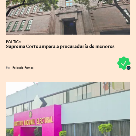
POLÍTICA
Suprema Corte ampara a procuraduría de menores
Por
Rolando Ramos