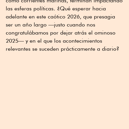
como corrientes marinas, terminan impactando
las esferas políticas. ¿Qué esperar hacia
adelante en este caótico 2026, que presagia
ser un año largo —justo cuando nos
congratulábamos por dejar atrás el ominoso
2025— y en el que los acontecimientos
relevantes se suceden prácticamente a diario?