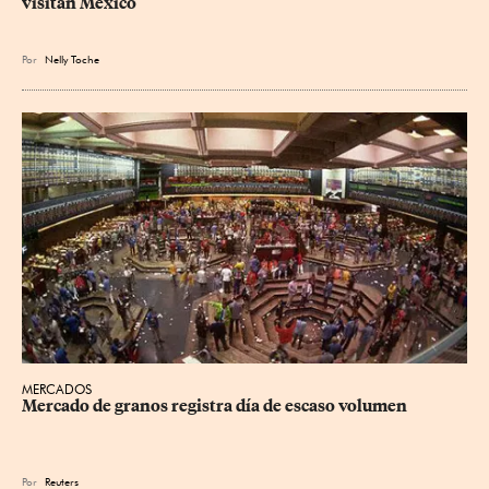
visitan México
Por
Nelly Toche
MERCADOS
Mercado de granos registra día de escaso volumen
Por
Reuters