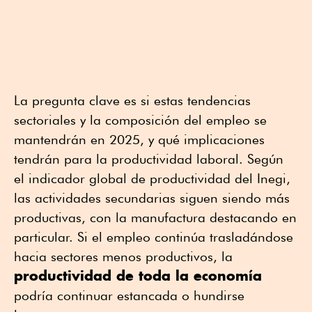
La pregunta clave es si estas tendencias
sectoriales y la composición del empleo se
mantendrán en 2025, y qué implicaciones
tendrán para la productividad laboral. Según
el indicador global de productividad del Inegi,
las actividades secundarias siguen siendo más
productivas, con la manufactura destacando en
particular. Si el empleo continúa trasladándose
hacia sectores menos productivos, la
productividad de toda la economía
podría continuar estancada o hundirse