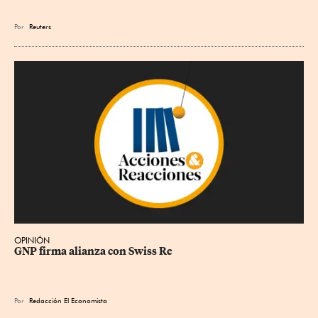
Por
Reuters
OPINIÓN
GNP firma alianza con Swiss Re
Por
Redacción El Economista