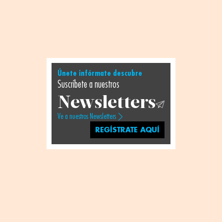
Únete infórmate descubre
Suscríbete a nuestros
Newsletters
Ve a nuestros Newsletters
REGÍSTRATE AQUÍ