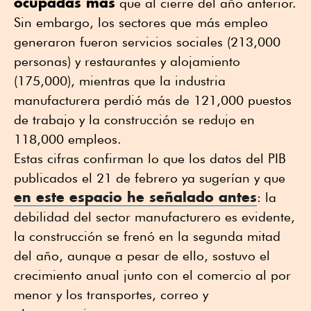
ocupadas más
que al cierre del año anterior.
Sin embargo, los sectores que más empleo
generaron fueron servicios sociales (213,000
personas) y restaurantes y alojamiento
(175,000), mientras que la industria
manufacturera perdió más de 121,000 puestos
de trabajo y la construcción se redujo en
118,000 empleos.
Estas cifras confirman lo que los datos del PIB
publicados el 21 de febrero ya sugerían y que
en este espacio he señalado antes
: la
debilidad del sector manufacturero es evidente,
la construcción se frenó en la segunda mitad
del año, aunque a pesar de ello, sostuvo el
crecimiento anual junto con el comercio al por
menor y los transportes, correo y