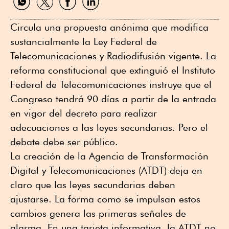
por
por
por
por
WhatsApp
Twitter
Facebook
Linkedin
Circula una propuesta anónima que modifica
sustancialmente la Ley Federal de
Telecomunicaciones y Radiodifusión vigente. La
reforma constitucional que extinguió el Instituto
Federal de Telecomunicaciones instruye que el
Congreso tendrá 90 días a partir de la entrada
en vigor del decreto para realizar
adecuaciones a las leyes secundarias. Pero el
debate debe ser público.
La creación de la Agencia de Transformación
Digital y Telecomunicaciones (ATDT) deja en
claro que las leyes secundarias deben
ajustarse. La forma como se impulsan estos
cambios genera las primeras señales de
alarma. En una tarjeta informativa, la ATDT no