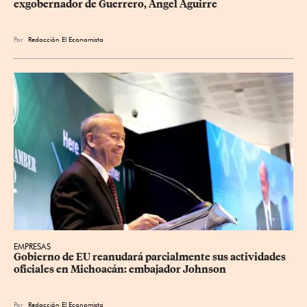
exgobernador de Guerrero, Ángel Aguirre
Por
Redacción El Economista
EMPRESAS
Gobierno de EU reanudará parcialmente sus actividades 
oficiales en Michoacán: embajador Johnson
Por
Redacción El Economista