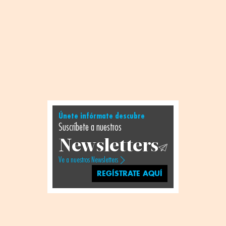
Únete infórmate descubre
Suscríbete a nuestros
Newsletters
Ve a nuestros Newsletters
REGÍSTRATE AQUÍ