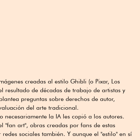
mágenes creadas al estilo Ghibli (o Pixar, Los
l resultado de décadas de trabajo de artistas y
plantea preguntas sobre derechos de autor,
valuación del arte tradicional.
 no necesariamente la IA les copió a los autores.
"fan art", obras creadas por fans de estas
r redes sociales también. Y aunque el "estilo" en sí