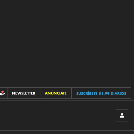
NEWSLETTER
ANÚNCIATE
SUSCRÍBETE $1.99 DIARIOS
CONTRIBUCIONES
INICIA
SESIÓ