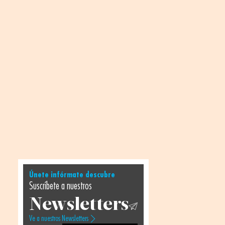
Únete infórmate descubre
Suscríbete a nuestros
Newsletters
Ve a nuestros Newsletters