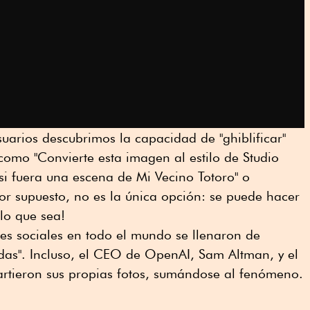
suarios descubrimos la capacidad de "ghiblificar"
omo "Convierte esta imagen al estilo de Studio
 si fuera una escena de Mi Vecino Totoro" o
Por supuesto, no es la única opción: se puede hacer
¡lo que sea!
des sociales en todo el mundo se llenaron de
cadas". Incluso, el CEO de OpenAI, Sam Altman, y el
tieron sus propias fotos, sumándose al fenómeno.