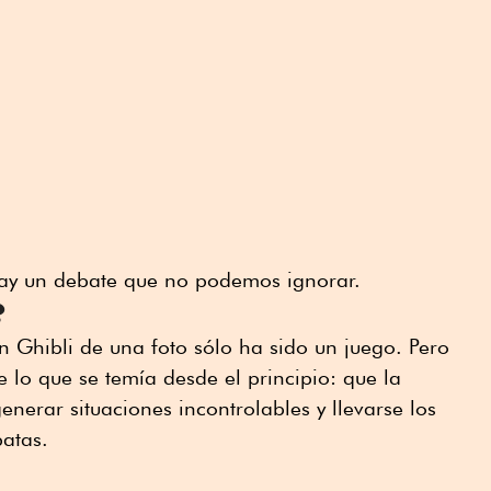
 hay un debate que no podemos ignorar.
?
n Ghibli de una foto sólo ha sido un juego. Pero
e lo que se temía desde el principio: que la
generar situaciones incontrolables y llevarse los
patas.