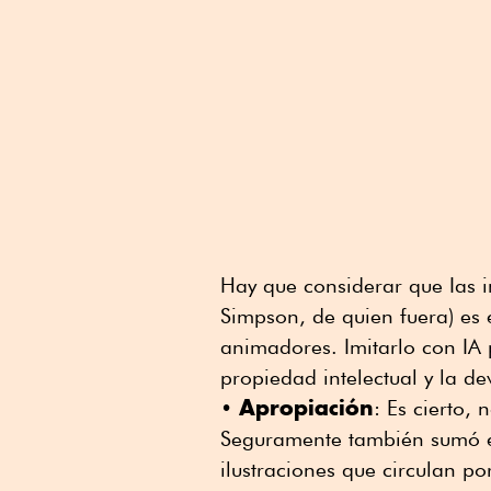
Hay que considerar que Ias i
Simpson, de quien fuera) es e
animadores. Imitarlo con IA 
propiedad intelectual y la de
Apropiación
•
: Es cierto,
Seguramente también sumó el 
ilustraciones que circulan po