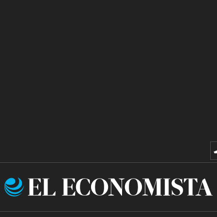
El
Economista