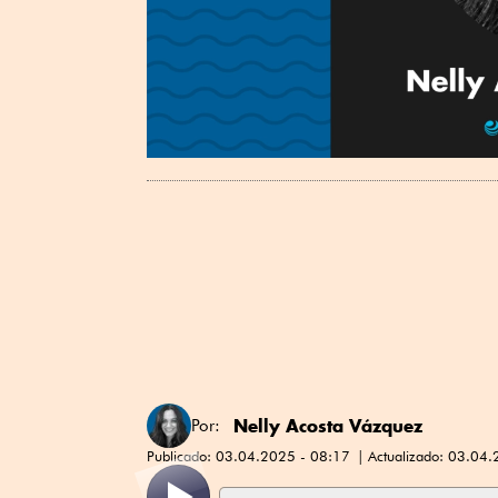
Nelly Acosta Vázquez
Por:
Publicado:
03.04.2025 - 08:17
Actualizado:
03.04.