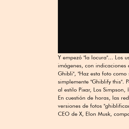
Y empezó "la locura"... Los u
imágenes, con indicaciones c
Ghibli", "Haz esta foto como
simplemente "Ghiblify this". 
al estilo Pixar, Los Simpson, 
En cuestión de horas, las re
versiones de fotos "ghiblifi
CEO de X, Elon Musk, compar