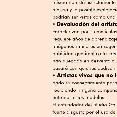
mismo no está estrictamente 
masiva y la posible explotaci
podrían ser vistas como una
Devaluación del artist
•
caracterizan por su meticul
requiere años de aprendizaj
imágenes similares en segun
habilidad que implica la crea
han quedado en desventaja. S
pasará con quienes dedican 
Artistas vivos que no
•
dado su consentimiento para 
recibiendo ninguna compensa
entrenar estos modelos.
El cofundador del Studio Gh
fuerte disgusto por el uso de