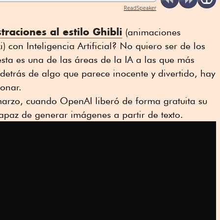
ReadSpeaker
straciones al estilo Ghibli
(animaciones
 con Inteligencia Artificial? No quiero ser de los
esta es una de las áreas de la IA a las que más
etrás de algo que parece inocente y divertido, hay
ionar.
arzo, cuando OpenAI liberó de forma gratuita su
capaz de generar imágenes a partir de texto.