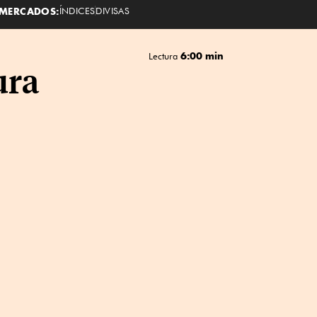
MERCADOS:
ÍNDICES
DIVISAS
6:00 min
Lectura
ura