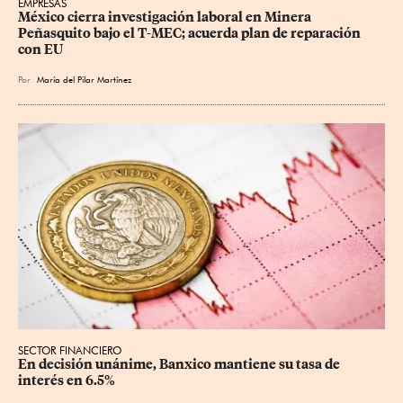
EMPRESAS
México cierra investigación laboral en Minera 
Peñasquito bajo el T-MEC; acuerda plan de reparación 
con EU
Por
María del Pilar Martínez
SECTOR FINANCIERO
En decisión unánime, Banxico mantiene su tasa de 
interés en 6.5%