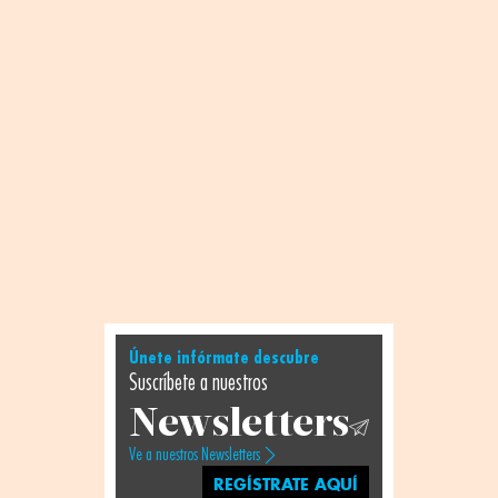
Únete infórmate descubre
Suscríbete a nuestros
Newsletters
Ve a nuestros Newsletters
REGÍSTRATE AQUÍ