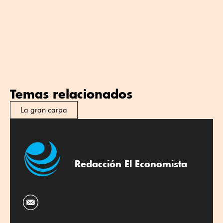
Temas relacionados
La gran carpa
Redacción El Economista