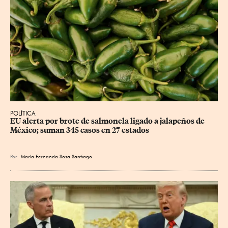
POLÍTICA
EU alerta por brote de salmonela ligado a jalapeños de 
México; suman 345 casos en 27 estados
Por
María Fernanda Sosa Santiago