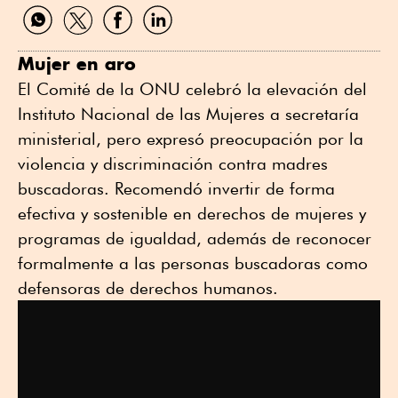
Compartir
Compartir
Compartir
Compartir
por
por
por
por
WhatsApp
Twitter
Facebook
Linkedin
Mujer en aro
El Comité de la ONU celebró la elevación del
Instituto Nacional de las Mujeres a secretaría
ministerial, pero expresó preocupación por la
violencia y discriminación contra madres
buscadoras. Recomendó invertir de forma
efectiva y sostenible en derechos de mujeres y
programas de igualdad, además de reconocer
formalmente a las personas buscadoras como
defensoras de derechos humanos.