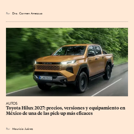
Por
Dra. Carmen Amezcua
AUTOS
Toyota Hilux 2027: precios, versiones y equipamiento en 
México de una de las pick-up más eficaces
Por
Mauricio Juárez