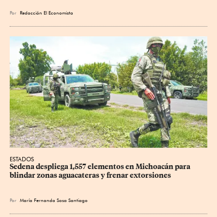
Por
Redacción El Economista
ESTADOS
Sedena despliega 1,557 elementos en Michoacán para 
blindar zonas aguacateras y frenar extorsiones
Por
María Fernanda Sosa Santiago