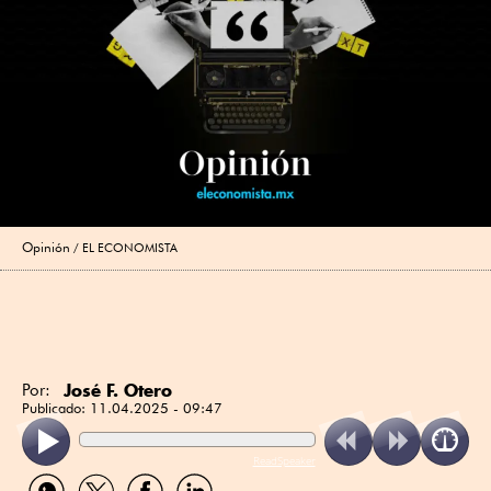
Opinión
EL ECONOMISTA
José F. Otero
Por:
Publicado:
11.04.2025 - 09:47
ReadSpeaker
Compartir
Compartir
Compartir
Compartir