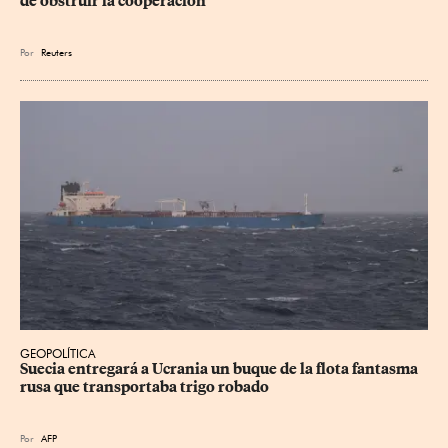
de obstruir la cooperación
Por
Reuters
GEOPOLÍTICA
Suecia entregará a Ucrania un buque de la flota fantasma 
rusa que transportaba trigo robado
Por
AFP