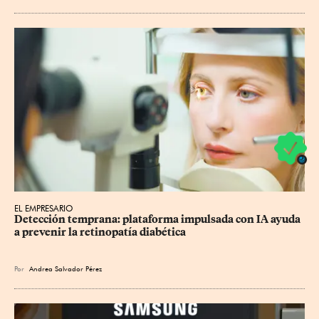
EL EMPRESARIO
Detección temprana: plataforma impulsada con IA ayuda 
a prevenir la retinopatía diabética
Por
Andrea Salvador Pérez