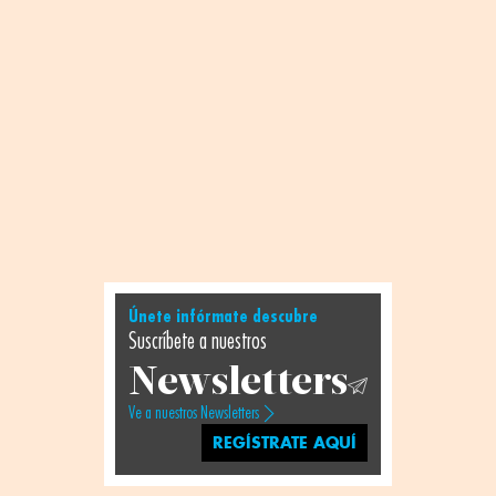
Únete infórmate descubre
Suscríbete a nuestros
Newsletters
Ve a nuestros Newsletters
REGÍSTRATE AQUÍ