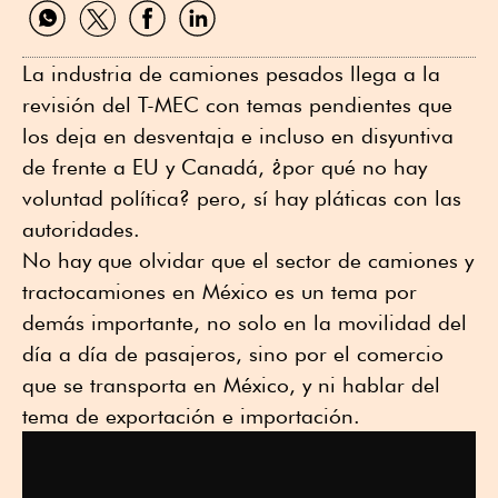
Compartir
Compartir
Compartir
Compartir
por
por
por
por
WhatsApp
Twitter
Facebook
Linkedin
La industria de camiones pesados llega a la
revisión del T-MEC con temas pendientes que
los deja en desventaja e incluso en disyuntiva
de frente a EU y Canadá, ¿por qué no hay
voluntad política? pero, sí hay pláticas con las
autoridades.
No hay que olvidar que el sector de camiones y
tractocamiones en México es un tema por
demás importante, no solo en la movilidad del
día a día de pasajeros, sino por el comercio
que se transporta en México, y ni hablar del
tema de exportación e importación.