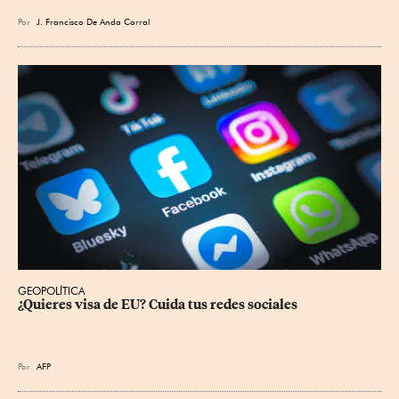
Por
J. Francisco De Anda Corral
GEOPOLÍTICA
¿Quieres visa de EU? Cuida tus redes sociales
Por
AFP