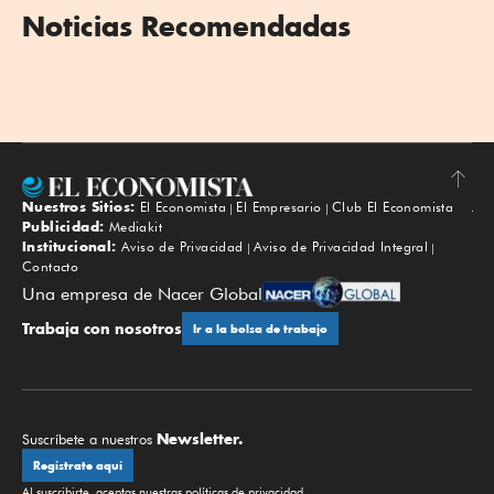
Noticias Recomendadas
Nuestros Sitios:
El Economista
El Empresario
Club El Economista
Subir
Publicidad:
Mediakit
Institucional:
Aviso de Privacidad
Aviso de Privacidad Integral
Contacto
Una empresa de Nacer Global
Trabaja con nosotros
Ir a la bolsa de trabajo
Newsletter.
Suscríbete a nuestros
Regístrate aquí
Al suscribirte, aceptas nuestras
políticas de privacidad
.