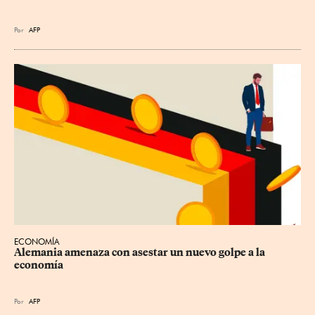
Por
AFP
ECONOMÍA
Alemania amenaza con asestar un nuevo golpe a la 
economía
Por
AFP