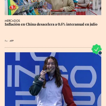
MERCADOS
Inflación en China desacelera a 0.5% interanual en julio
Por
AFP