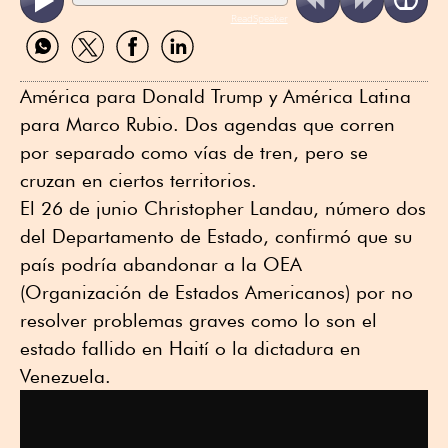
ReadSpeaker
Compartir
Compartir
Compartir
Compartir
por
por
por
por
WhatsApp
Twitter
Facebook
Linkedin
América para Donald Trump y América Latina
para Marco Rubio. Dos agendas que corren
por separado como vías de tren, pero se
cruzan en ciertos territorios.
El 26 de junio Christopher Landau, número dos
del Departamento de Estado, confirmó que su
país podría abandonar a la OEA
(Organización de Estados Americanos) por no
resolver problemas graves como lo son el
estado fallido en Haití o la dictadura en
Venezuela.