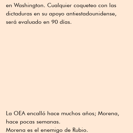
en Washington. Cualquier coqueteo con las
dictaduras en su apoyo antiestadounidense,
será evaluado en 90 días.
La OEA encalló hace muchos años; Morena,
hace pocas semanas.
Morena es el enemigo de Rubio.