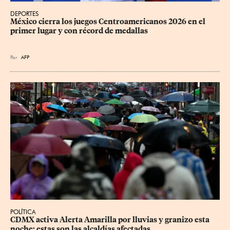
DEPORTES
México cierra los juegos Centroamericanos 2026 en el 
primer lugar y con récord de medallas
Por
AFP
POLÍTICA
CDMX activa Alerta Amarilla por lluvias y granizo esta 
noche; estas son las alcaldías afectadas