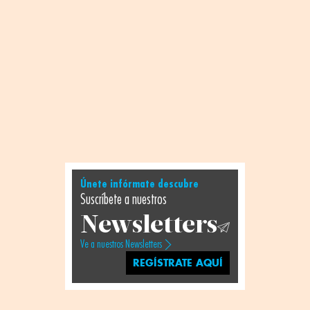
Únete infórmate descubre
Suscríbete a nuestros
Newsletters
Ve a nuestros Newsletters
REGÍSTRATE AQUÍ