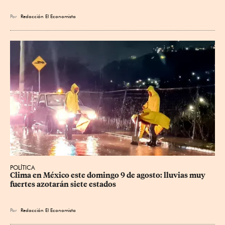
Por
Redacción El Economista
POLÍTICA
Clima en México este domingo 9 de agosto: lluvias muy 
fuertes azotarán siete estados
Por
Redacción El Economista