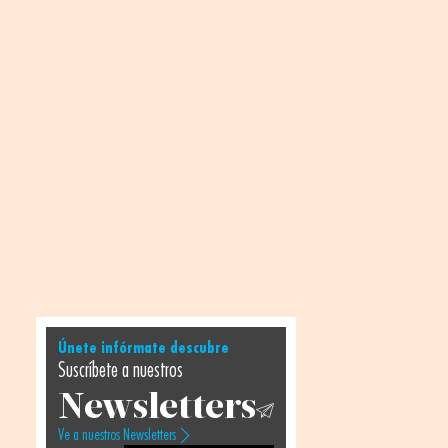
Únete infórmate descubre
Suscríbete a nuestros
Newsletters
Ve a nuestros Newsletters