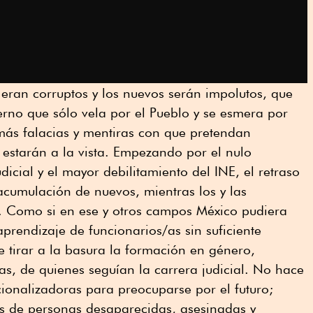
s eran corruptos y los nuevos serán impolutos, que
rno que sólo vela por el Pueblo y se esmera por
más falacias y mentiras con que pretendan
 estarán a la vista. Empezando por el nulo
dicial y el mayor debilitamiento del INE, el retraso
 acumulación de nuevos, mientras los y las
 Como si en ese y otros campos México pudiera
 aprendizaje de funcionarios/as sin suficiente
e tirar a la basura la formación en género,
s, de quienes seguían la carrera judicial. No hace
cionalizadoras para preocuparse por el futuro;
es de personas desaparecidas, asesinadas y