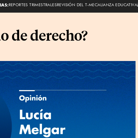
IAS:
REPORTES TRIMESTRALES
REVISIÓN DEL T-MEC
ALIANZA EDUCATIVA
do de derecho?