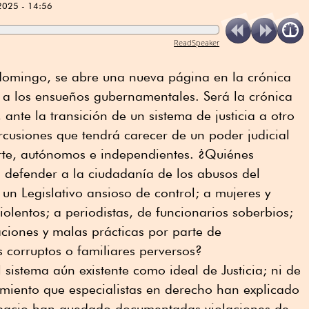
2025 - 14:56
ReadSpeaker
 domingo, se abre una nueva página en la crónica
 a los ensueños gubernamentales. Será la crónica
ante la transición de un sistema de justicia a otro
ercusiones que tendrá carecer de un poder judicial
rte, autónomos e independientes. ¿Quiénes
a defender a la ciudadanía de los abusos del
 un Legislativo ansioso de control; a mujeres y
olentos; a periodistas, de funcionarios soberbios;
aciones y malas prácticas por parte de
s corruptos o familiares perversos?
l sistema aún existente como ideal de Justicia; ni de
imiento que especialistas en derecho han explicado
espacio han quedado documentadas violaciones de