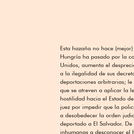
Esta hazaña no hace (mejor) 
Hungría ha pasado por la co
Unidos, aumenta el desprecio
a la ilegalidad de sus decret
deportaciones arbitrarias; le
que se atreven a aplicar la l
hostilidad hacia el Estado d
juez por impedir que la polic
a desobedecer la orden judic
deportado a El Salvador. De 
inhumanas a desconocer el h