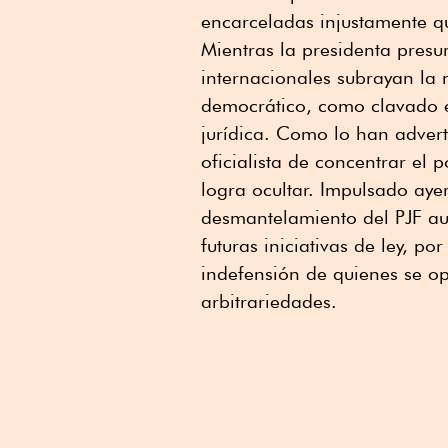
encarceladas injustamente qu
Mientras la presidenta pres
internacionales subrayan l
democrático, como clavado e
jurídica. Como lo han advert
oficialista de concentrar el 
logra ocultar. Impulsado ayer
desmantelamiento del PJF a
futuras iniciativas de ley, po
indefensión de quienes se 
arbitrariedades.