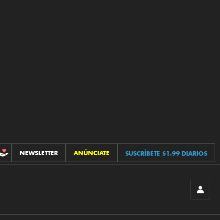
NEWSLETTER
ANÚNCIATE
SUSCRÍBETE $1.99 DIARIOS
CONTRIBUCIONES
INICIA
SESIÓ