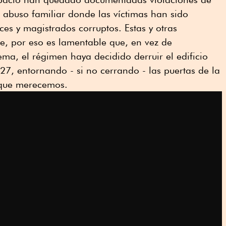
abuso familiar donde las víctimas han sido
s y magistrados corruptos. Estas y otras
se, por eso es lamentable que, en vez de
ema, el régimen haya decidido derruir el edificio
27, entornando - si no cerrando - las puertas de la
la que merecemos.