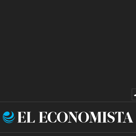
El
Economista