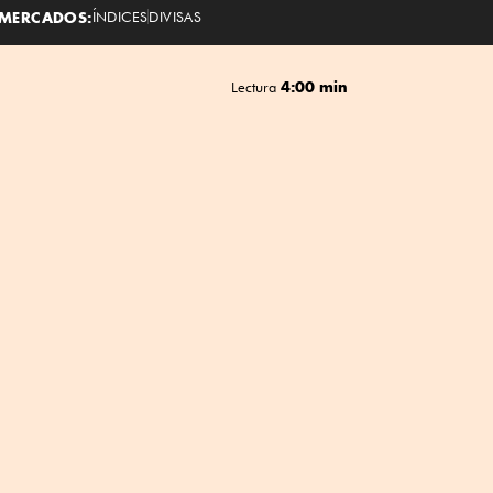
MERCADOS:
ÍNDICES
DIVISAS
4:00 min
Lectura