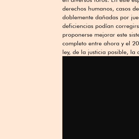
derechos humanos, casos de 
doblemente dañadas por juece
deficiencias podían corregir
proponerse mejorar este sist
completo entre ahora y el 20
ley, de la justicia posible, 