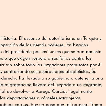
Historia. El ascenso del autoritarismo en Turquía y
optación de los demás poderes. En Estados
 del presidente por los jueces que se han opuesto
os o que exigen respeto a sus fallos contra las
 irritan sobre todo los juzgadores propuestos por él
ey contrariando sus aspiraciones absolutistas. Su
e derecho ha llevado a su gobierno a detener a una
ía migratoria se llevara del juzgado a un migrante,
ial de devolver a Abrego García, ilegalmente
las deportaciones a cárceles extranjeras
abeas corpus, hay un paso que, al parecer, Trump