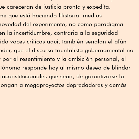
e carecerán de justicia pronta y expedita.
ume que está haciendo Historia, medios
a novedad del experimento, no como paradigma
n la incertidumbre, contraria a la seguridad
ido voces críticas aquí, también señalan el afán
poder, que el discurso triunfalista gubernamental no
 por el resentimiento y la ambición personal, el
utónomo responde hoy al mismo deseo de blindar
r inconstitucionales que sean, de garantizarse la
opongan a megaproyectos depredadores y demás