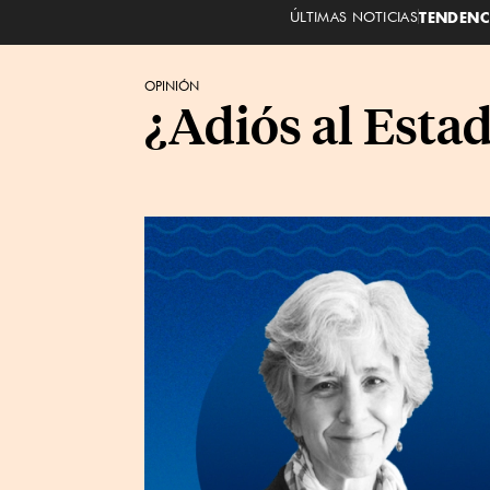
ÚLTIMAS NOTICIAS
TENDENC
OPINIÓN
¿Adiós al Esta