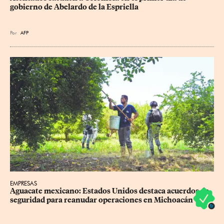
gobierno de Abelardo de la Espriella
Por
AFP
EMPRESAS
Aguacate mexicano: Estados Unidos destaca acuerdos de 
seguridad para reanudar operaciones en Michoacán