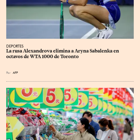
DEPORTES
La rusa Alexandrova elimina a Aryna Sabalenka en 
octavos de WTA 1000 de Toronto
Por
AFP