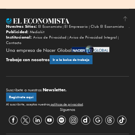
Nuestros Sitios:
El Economista
El Empresario
Club El Economista
Subir
Publicidad:
Mediakit
Institucional:
Aviso de Privacidad
Aviso de Privacidad Integral
Contacto
Una empresa de Nacer Global
Trabaja con nosotros
Ir a la bolsa de trabajo
Newsletter.
Suscríbete a nuestros
Regístrate aquí
Al suscribirte, aceptas nuestras
políticas de privacidad
.
Síguenos