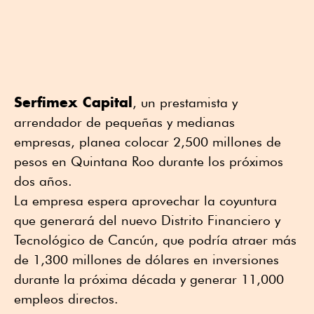
Serfimex Capital
, un prestamista y
arrendador de pequeñas y medianas
empresas, planea colocar 2,500 millones de
pesos en Quintana Roo durante los próximos
dos años.
La empresa espera aprovechar la coyuntura
que generará del nuevo Distrito Financiero y
Tecnológico de Cancún, que podría atraer más
de 1,300 millones de dólares en inversiones
durante la próxima década y generar 11,000
empleos directos.