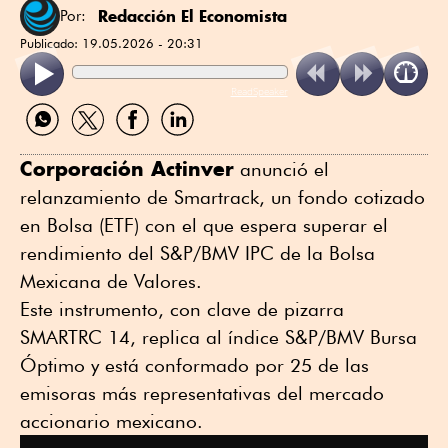
Redacción El Economista
Por:
Publicado:
19.05.2026 - 20:31
ReadSpeaker
Compartir
Compartir
Compartir
Compartir
por
por
por
por
WhatsApp
Twitter
Facebook
Linkedin
Corporación Actinver
anunció el
relanzamiento de Smartrack, un fondo cotizado
en Bolsa (ETF) con el que espera superar el
rendimiento del S&P/BMV IPC de la Bolsa
Mexicana de Valores.
Este instrumento, con clave de pizarra
SMARTRC 14, replica al índice S&P/BMV Bursa
Óptimo y está conformado por 25 de las
emisoras más representativas del mercado
accionario mexicano.