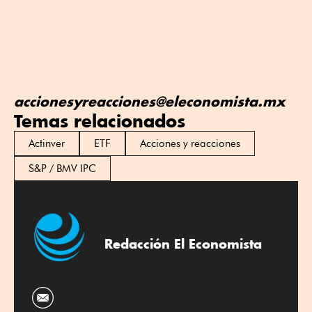
accionesyreacciones@eleconomista.mx
Temas relacionados
Actinver
ETF
Acciones y reacciones
S&P / BMV IPC
Redacción El Economista