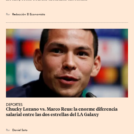
Por
Redacción El Economista
DEPORTES
Chucky Lozano vs. Marco Reus: la enorme diferencia 
salarial entre las dos estrellas del LA Galaxy
Por
Daniel Soto