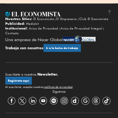
Nuestros Sitios:
El Economista
El Empresario
Club El Economista
Subir
Publicidad:
Mediakit
Institucional:
Aviso de Privacidad
Aviso de Privacidad Integral
Contacto
Una empresa de Nacer Global
Trabaja con nosotros
Ir a la bolsa de trabajo
Newsletter.
Suscríbete a nuestros
Regístrate aquí
Al suscribirte, aceptas nuestras
políticas de privacidad
.
Síguenos