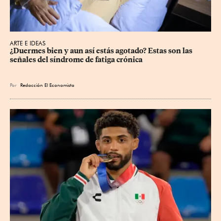
ARTE E IDEAS
¿Duermes bien y aun así estás agotado? Estas son las 
señales del síndrome de fatiga crónica
Por
Redacción El Economista