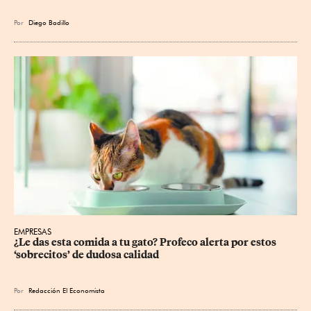
Por
Diego Badillo
EMPRESAS
¿Le das esta comida a tu gato? Profeco alerta por estos 
‘sobrecitos’ de dudosa calidad
Por
Redacción El Economista