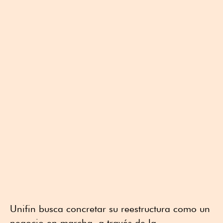
Unifin busca concretar su reestructura como un
negocio en marcha, a través de la