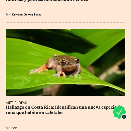
Por
Katyana Gómez Baray
ARTE E IDEAS
Hallazgo en Costa Rica: Identifican una nueva especie de 
rana que habita en cafetales
Por
AFP