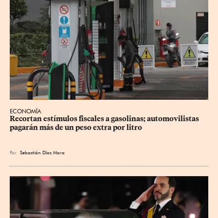
ECONOMÍA
Recortan estímulos fiscales a gasolinas; automovilistas 
pagarán más de un peso extra por litro
Por
Sebastián Díaz Mora