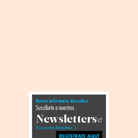
Únete infórmate descubre
Suscríbete a nuestros
Newsletters
Ve a nuestros Newsletters
REGÍSTRATE AQUÍ