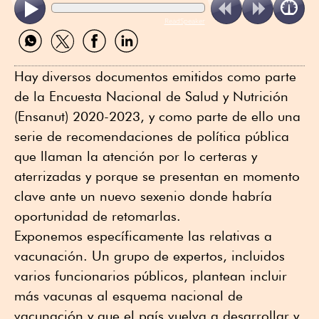
ReadSpeaker
Compartir
Compartir
Compartir
Compartir
por
por
por
por
WhatsApp
Twitter
Facebook
Linkedin
Hay diversos documentos emitidos como parte
de la Encuesta Nacional de Salud y Nutrición
(Ensanut) 2020-2023, y como parte de ello una
serie de recomendaciones de política pública
que llaman la atención por lo certeras y
aterrizadas y porque se presentan en momento
clave ante un nuevo sexenio donde habría
oportunidad de retomarlas.
Exponemos específicamente las relativas a
vacunación. Un grupo de expertos, incluidos
varios funcionarios públicos, plantean incluir
más vacunas al esquema nacional de
vacunación y que el país vuelva a desarrollar y