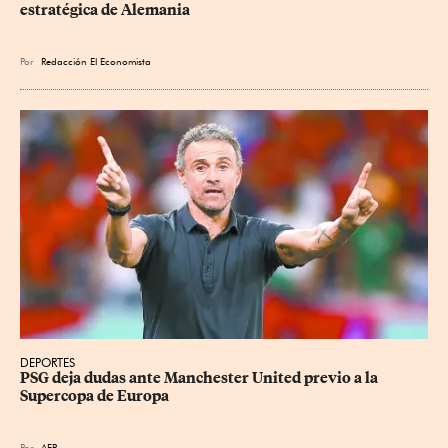
estratégica de Alemania
Por
Redacción El Economista
DEPORTES
PSG deja dudas ante Manchester United previo a la 
Supercopa de Europa
Por
AFP