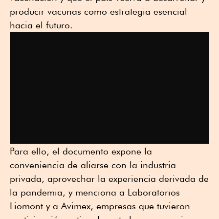
producir vacunas como estrategia esencial
hacia el futuro.
Para ello, el documento expone la
conveniencia de aliarse con la industria
privada, aprovechar la experiencia derivada de
la pandemia, y menciona a Laboratorios
Liomont y a Avimex, empresas que tuvieron