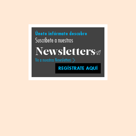
Únete infórmate descubre
Suscríbete a nuestros
Newsletters
Ve a nuestros Newsletters
REGÍSTRATE AQUÍ