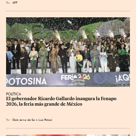
Por
AFP
POLÍTICA
​El gobernador Ricardo Gallardo inaugura la Fenapo 
2026, la feria más grande de México
Por
Gob
ierno de Sa
n Luis Potosí