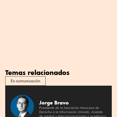
Temas relacionados
En comunicación
Jorge Bravo
Presidente de la Asociación Mexicana de
Derecho a la Información (Amedi). Analista
de medios y telecomunicaciones y académico