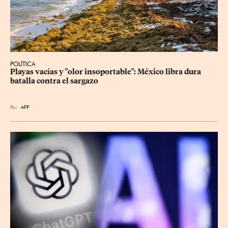
POLÍTICA
Playas vacías y "olor insoportable": México libra dura 
batalla contra el sargazo
Por
AFP