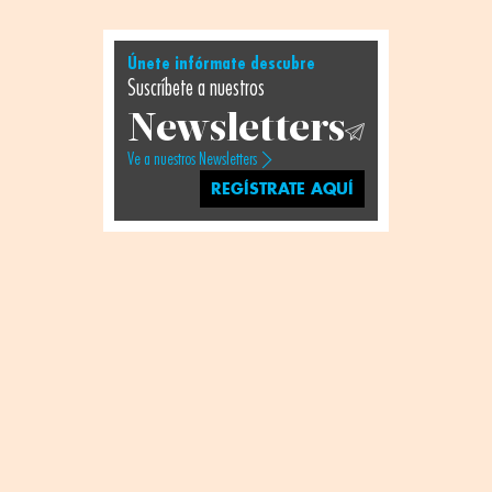
Únete infórmate descubre
Suscríbete a nuestros
Newsletters
Ve a nuestros Newsletters
REGÍSTRATE AQUÍ