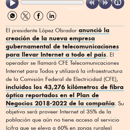
ReadSpeaker
Compartir
Compartir
Compartir
Compartir
por
por
por
por
WhatsApp
Twitter
Facebook
Linkedin
anunció la
El presidente López Obrador
creación de la nueva empresa
gubernamental de telecomunicaciones
para llevar Internet a todo el país
. El
operador se llamará CFE Telecomunicaciones
Internet para Todos y utilizará la infraestructura
de la Comisión Federal de Electricidad (CFE),
incluidos los 43,276 kilómetros de fibra
óptica reportados en el Plan de
Negocios 2018-2022 de la compañía
. Su
objetivo será proveer Internet al 35% de la
población que aún no tiene acceso al servicio
(cifra que se eleva a 60% en zonas rurales)