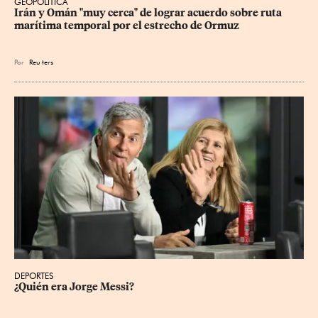
GEOPOLÍTICA
Irán y Omán "muy cerca" de lograr acuerdo sobre ruta 
marítima temporal por el estrecho de Ormuz
Por
Reu
ters
DEPORTES
¿Quién era Jorge Messi?