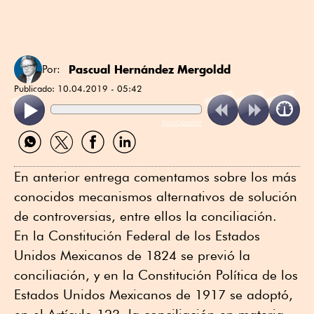
Pascual Hernández Mergoldd
Por:
Publicado:
10.04.2019 - 05:42
ReadSpeaker
Compartir
Compartir
Compartir
Compartir
por
por
por
por
WhatsApp
Twitter
Facebook
Linkedin
En anterior entrega comentamos sobre los más
conocidos mecanismos alternativos de solución
de controversias, entre ellos la conciliación.
En la Constitución Federal de los Estados
Unidos Mexicanos de 1824 se previó la
conciliación, y en la Constitución Política de los
Estados Unidos Mexicanos de 1917 se adoptó,