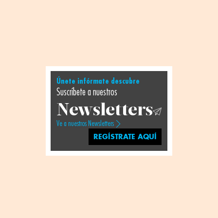
Únete infórmate descubre
Suscríbete a nuestros
Newsletters
Ve a nuestros Newsletters
REGÍSTRATE AQUÍ