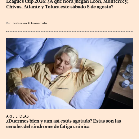
Leagues Cup 2026: ¿A qué hora juegan León, Monterrey, 
Chivas, Atlante y Toluca este sábado 8 de agosto?
Por
Redacción El Economista
ARTE E IDEAS
¿Duermes bien y aun así estás agotado? Estas son las 
señales del síndrome de fatiga crónica