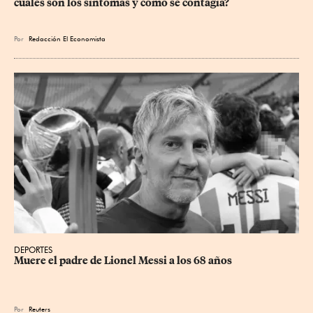
cuáles son los síntomas y cómo se contagia?
Por
Redacción El Economista
DEPORTES
Muere el padre de Lionel Messi a los 68 años
Por
Reuters