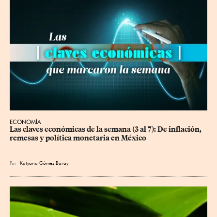
ECONOMÍA
Las claves económicas de la semana (3 al 7): De inflación, 
remesas y política monetaria en México
Por
Katyana Gómez Baray