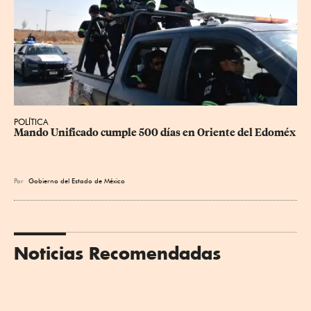
POLÍTICA
Mando Unificado cumple 500 días en Oriente del Edoméx
Por
Gobierno del Estado de México
Noticias Recomendadas