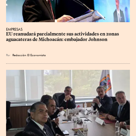
EMPRESAS
EU reanudará parcialmente sus actividades en zonas 
aguacateras de Michoacán: embajador Johnson
Por
Redacción El Economista