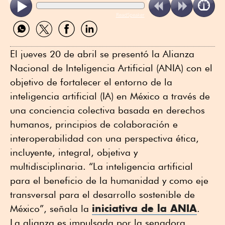
ReadSpeaker
Compartir
Compartir
Compartir
Compartir
por
por
por
por
WhatsApp
Twitter
Facebook
Linkedin
El jueves 20 de abril se presentó la Alianza
Nacional de Inteligencia Artificial (ANIA) con el
objetivo de fortalecer el entorno de la
inteligencia artificial (IA) en México a través de
una conciencia colectiva basada en derechos
humanos, principios de colaboración e
interoperabilidad con una perspectiva ética,
incluyente, integral, objetiva y
multidisciplinaria. “La inteligencia artificial
para el beneficio de la humanidad y como eje
transversal para el desarrollo sostenible de
iniciativa de la ANIA
México”, señala la
.
La alianza es impulsada por la senadora