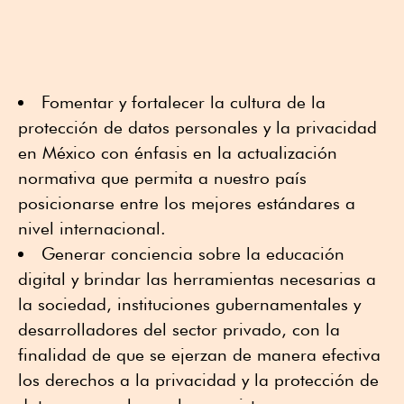
Fomentar y fortalecer la cultura de la
protección de datos personales y la privacidad
en México con énfasis en la actualización
normativa que permita a nuestro país
posicionarse entre los mejores estándares a
nivel internacional.
Generar conciencia sobre la educación
digital y brindar las herramientas necesarias a
la sociedad, instituciones gubernamentales y
desarrolladores del sector privado, con la
finalidad de que se ejerzan de manera efectiva
los derechos a la privacidad y la protección de