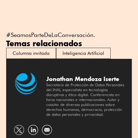
#SeamosParteDeLaConversación.
Temas relacionados
Columna invitada
Inteligencia Artificial
Jonathan Mendoza Iserte
Secretario de Protección de Datos Personales
del INAI, especialista en tecnologías
disruptivas y ética digital. Conferencista en
foros nacionales e internacionales. Autor y
coautor de diversas publicaciones sobre
derechos humanos, democracia, protección
de datos personales y privacidad.
Compartir
Compartir