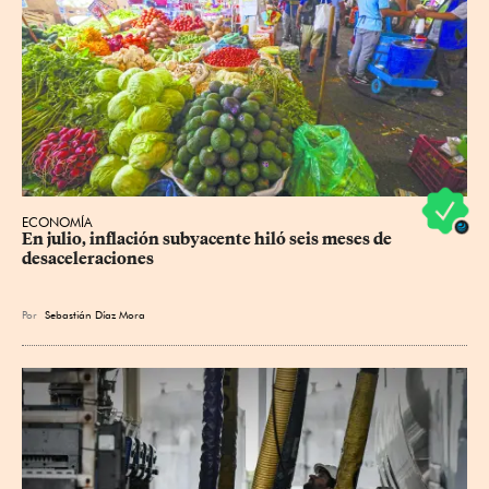
ECONOMÍA
En julio, inflación subyacente hiló seis meses de 
desaceleraciones
Por
Sebastián Díaz Mora