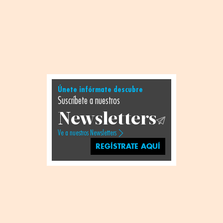
Únete infórmate descubre
Suscríbete a nuestros
Newsletters
Ve a nuestros Newsletters
REGÍSTRATE AQUÍ