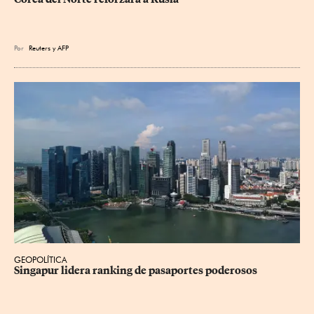
Por
Reuters
y
AFP
GEOPOLÍTICA
Singapur lidera ranking de pasaportes poderosos