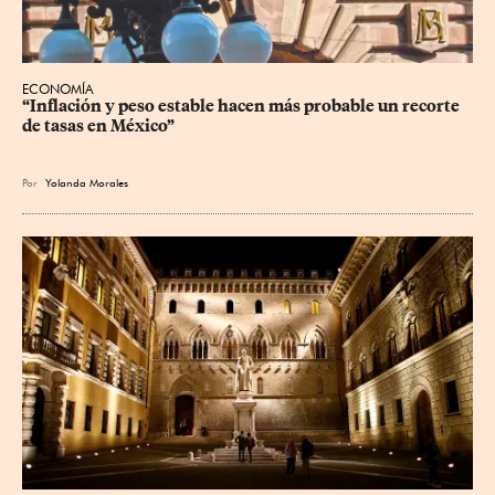
ECONOMÍA
“Inflación y peso estable hacen más probable un recorte 
de tasas en México”
Por
Yolanda Morales