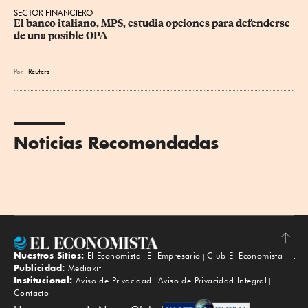
SECTOR FINANCIERO
El banco italiano, MPS, estudia opciones para defenderse 
de una posible OPA
Por
Reuters
Noticias Recomendadas
Nuestros Sitios:
El Economista
El Empresario
Club El Economista
Subir
Publicidad:
Mediakit
Institucional:
Aviso de Privacidad
Aviso de Privacidad Integral
Contacto