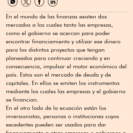
por
por
por
por
WhatsApp
Twitter
Facebook
Linkedin
En el mundo de las finanzas existen dos
mercados a los cuales tanto las empresas,
como el gobierno se acercan para poder
encontrar financiamiento y utilizar ese dinero
para los distintos proyectos que tengan
planeados para continuar creciendo y en
consecuencia, impulsar el motor económico del
país. Estos son el mercado de deuda y de
capitales. En ellos se emiten los instrumentos
mediante los cuales las empresas y el gobierno
se financian.
En el otro lado de la ecuación están los
inversionistas, personas o instituciones cuyos
excedentes pueden ser usados para dar
financiamiento a otras empresas o gobiernos a