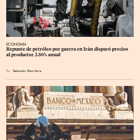
ECONOMÍA
Repunte de petróleo por guerra en Irán disparó precios 
al productor 2.56% anual
Por
Sebastián Díaz Mora