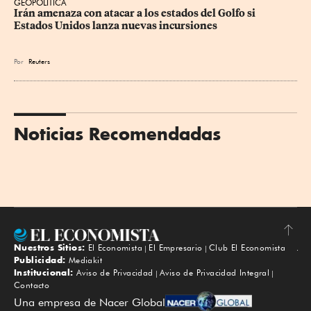
GEOPOLÍTICA
Irán amenaza con atacar a los estados del Golfo si 
Estados Unidos lanza nuevas incursiones
Por
Reuters
Noticias Recomendadas
Nuestros Sitios:
El Economista
El Empresario
Club El Economista
Subir
Publicidad:
Mediakit
Institucional:
Aviso de Privacidad
Aviso de Privacidad Integral
Contacto
Una empresa de Nacer Global