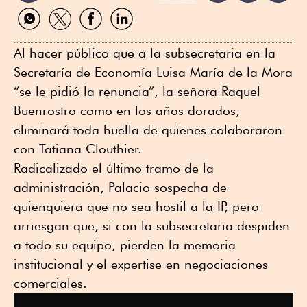
Compartir
Compartir
Compartir
Compartir
por
por
por
por
WhatsApp
Twitter
Facebook
Linkedin
Al hacer público que a la subsecretaria en la
Secretaría de Economía Luisa María de la Mora
“se le pidió la renuncia”, la señora Raquel
Buenrostro como en los años dorados,
eliminará toda huella de quienes colaboraron
con Tatiana Clouthier.
Radicalizado el último tramo de la
administración, Palacio sospecha de
quienquiera que no sea hostil a la IP, pero
arriesgan que, si con la subsecretaria despiden
a todo su equipo, pierden la memoria
institucional y el expertise en negociaciones
comerciales.