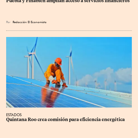
Puebla y Finabien amplían acceso a servicios financieros
Por
Redacción El Economista
ESTADOS
Quintana Roo crea comisión para eficiencia energética