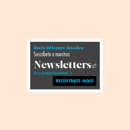
Únete infórmate descubre
Suscríbete a nuestros
Newsletters
Ve a nuestros Newsletters
REGÍSTRATE AQUÍ