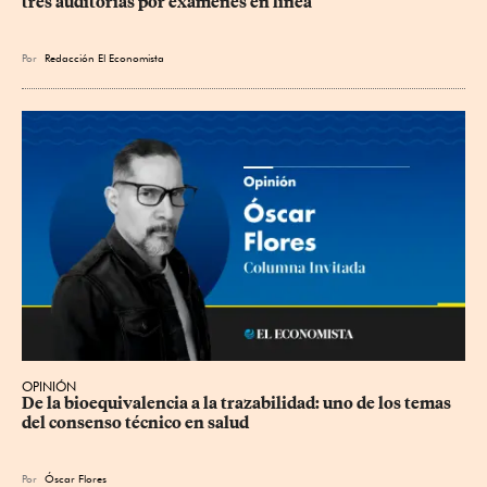
tres auditorías por exámenes en línea
Por
Redacción El Economista
OPINIÓN
De la bioequivalencia a la trazabilidad: uno de los temas 
del consenso técnico en salud
Por
Óscar Flores