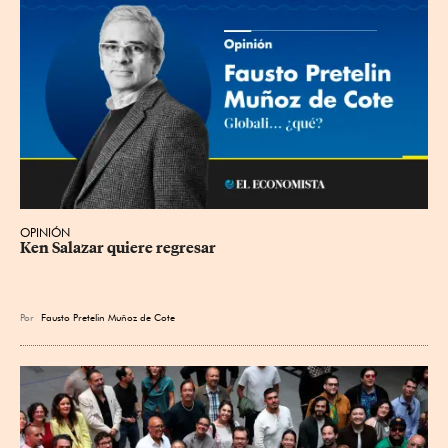
OPINIÓN
Ken Salazar quiere regresar
Por
Fausto Pretelin Muñoz de Cote