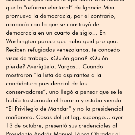
que la “reforma electoral” de Ignacio Mier
promueva la democracia, por el contrario,
acabaría con lo que se construyó de
democracia en un cuarto de siglo... En
Washington parece que hubo quid pro quo.
Reciben refugiados venezolanos, te concedo
visas de trabajo. ¿Quién gana? ¿Quién
pierde? Averígüelo, Vargas... Cuando
mostraron “la lista de aspirantes a la
candidatura presidencial de los
conservadores”, uno llegó a pensar que se le
había trastornado el horario y estaba viendo
“El Privilegio de Mandar” y no la presidencial
mañanera. Cosas del jet lag, supongo... ayer
13 de octubre, presentó sus credenciales al
Presidente Andrés Manuel López Obrador el