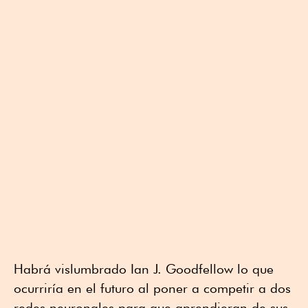
Habrá vislumbrado Ian J. Goodfellow lo que
ocurriría en el futuro al poner a competir a dos
redes neuronales para que aprendieran de sus