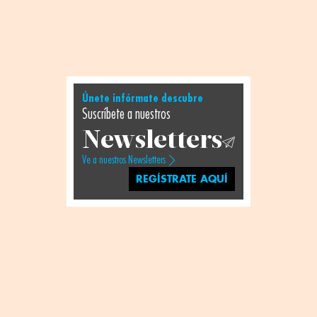
Únete infórmate descubre
Suscríbete a nuestros
Newsletters
Ve a nuestros Newsletters
REGÍSTRATE AQUÍ