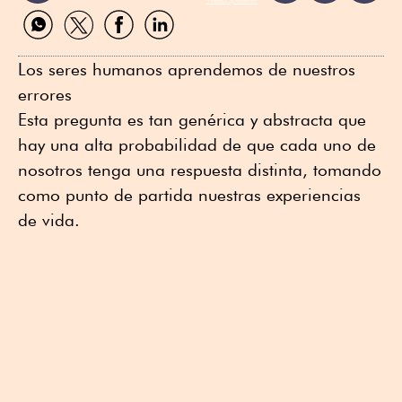
Compartir
Compartir
Compartir
Compartir
por
por
por
por
WhatsApp
Twitter
Facebook
Linkedin
Los seres humanos aprendemos de nuestros
errores
Esta pregunta es tan genérica y abstracta que
hay una alta probabilidad de que cada uno de
nosotros tenga una respuesta distinta, tomando
como punto de partida nuestras experiencias
de vida.